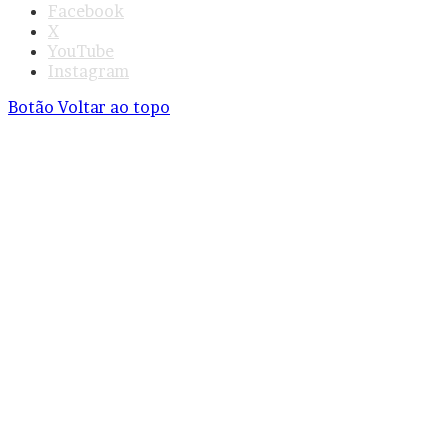
Facebook
X
YouTube
Instagram
Botão Voltar ao topo