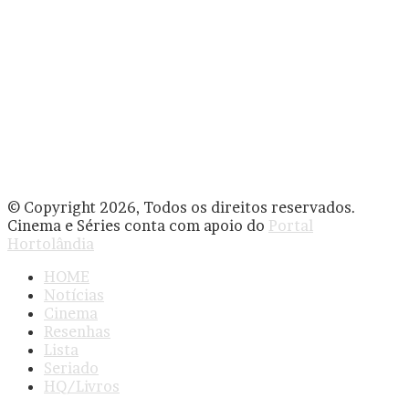
© Copyright 2026, Todos os direitos reservados.
Cinema e Séries conta com apoio do
Portal
Hortolândia
HOME
Notícias
Cinema
Resenhas
Lista
Seriado
HQ/Livros