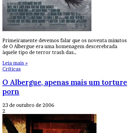
Primeiramente devemos falar que os noventa minutos
de O Albergue era uma homenagem descerebrada
àquele tipo de terror trash das…
Leia mais »
Críticas
O Albergue, apenas mais um torture
porn
23 de outubro de 2006
2