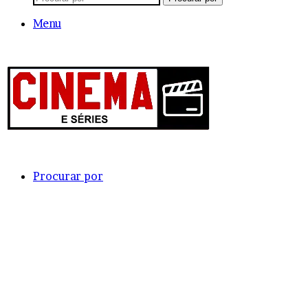
Menu
Procurar por