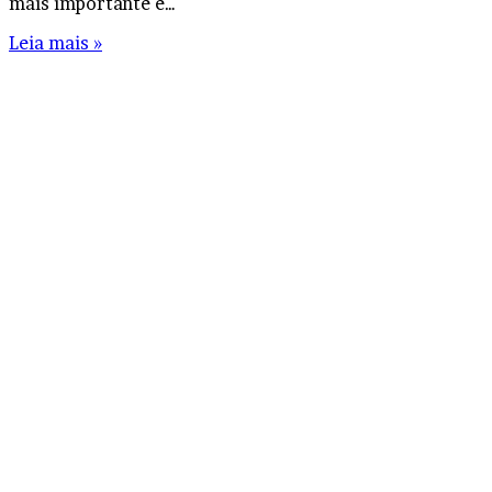
mais importante é…
Leia mais »