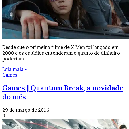
Desde que o primeiro filme de X-Men foi lançado em
2000 e os estúdios entenderam o quanto de dinheiro
poderiam…
Leia mais »
Games
Games | Quantum Break, a novidade
do mês
29 de março de 2016
0