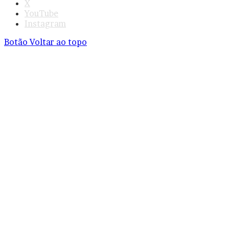
X
YouTube
Instagram
Botão Voltar ao topo