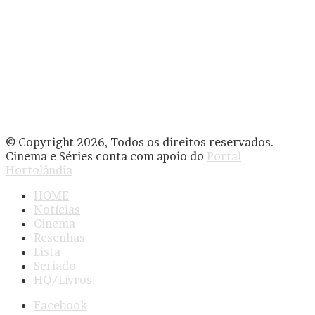
© Copyright 2026, Todos os direitos reservados.
Cinema e Séries conta com apoio do
Portal
Hortolândia
HOME
Notícias
Cinema
Resenhas
Lista
Seriado
HQ/Livros
Facebook