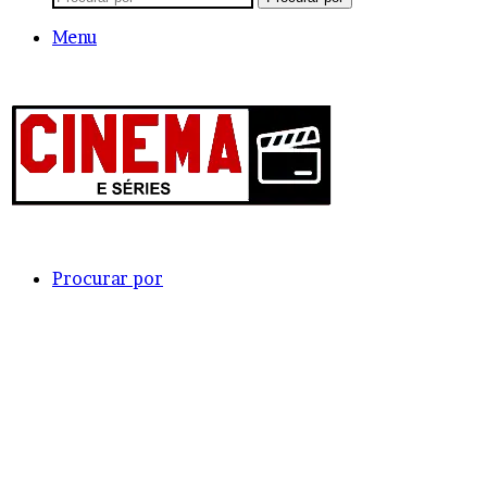
Menu
Procurar por