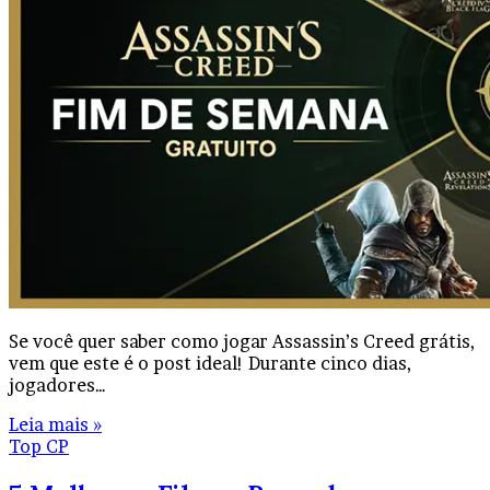
Se você quer saber como jogar Assassin’s Creed grátis,
vem que este é o post ideal! Durante cinco dias,
jogadores…
Leia mais »
Top CP