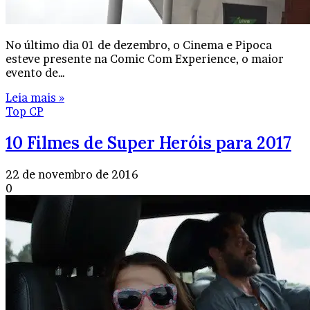
No último dia 01 de dezembro, o Cinema e Pipoca
esteve presente na Comic Com Experience, o maior
evento de…
Leia mais »
Top CP
10 Filmes de Super Heróis para 2017
22 de novembro de 2016
0