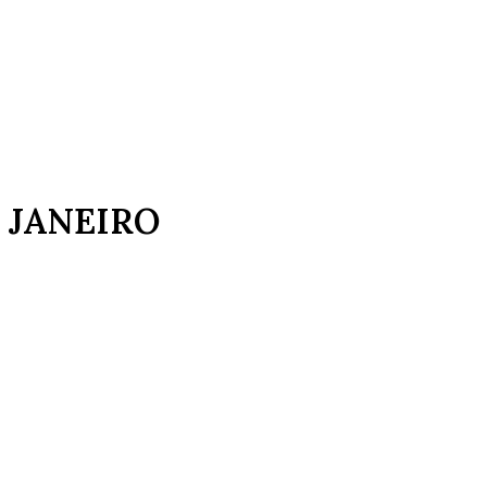
 JANEIRO