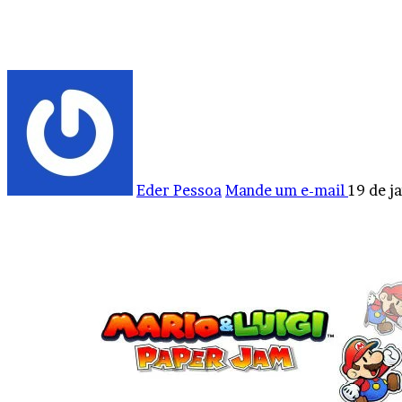
Eder Pessoa
Mande um e-mail
19 de j