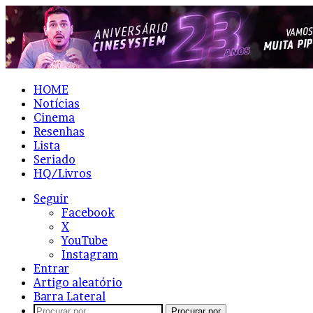
HOME
Notícias
Cinema
Resenhas
Lista
Seriado
HQ/Livros
Seguir
Facebook
X
YouTube
Instagram
Entrar
Artigo aleatório
Barra Lateral
Procurar por