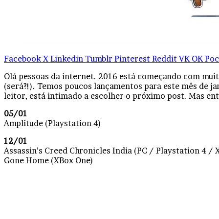
Facebook
X
Linkedin
Tumblr
Pinterest
Reddit
VK
OK
Poc
Olá pessoas da internet. 2016 está começando com muit
(será?!). Temos poucos lançamentos para este mês de j
leitor, está intimado a escolher o próximo post. Mas ent
05/01
Amplitude (Playstation 4)
12/01
Assassin’s Creed Chronicles India (PC / Playstation 4 /
Gone Home (XBox One)