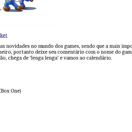
ket
as novidades no mundo dos games, sendo que a mais impo
aneiro, portanto deixe seu comentário com o nome do gam
ão, chega de ‘lenga lenga’ e vamos ao calendário.
 XBox One)