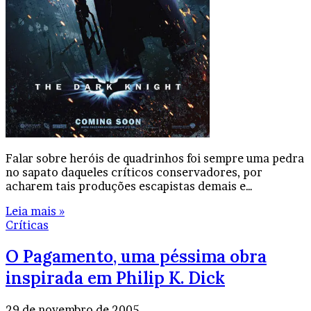
Falar sobre heróis de quadrinhos foi sempre uma pedra
no sapato daqueles críticos conservadores, por
acharem tais produções escapistas demais e…
Leia mais »
Críticas
O Pagamento, uma péssima obra
inspirada em Philip K. Dick
29 de novembro de 2005