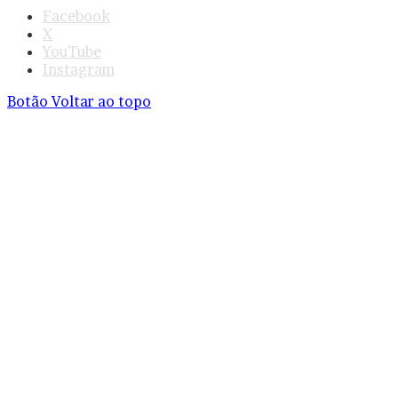
Facebook
X
YouTube
Instagram
Botão Voltar ao topo