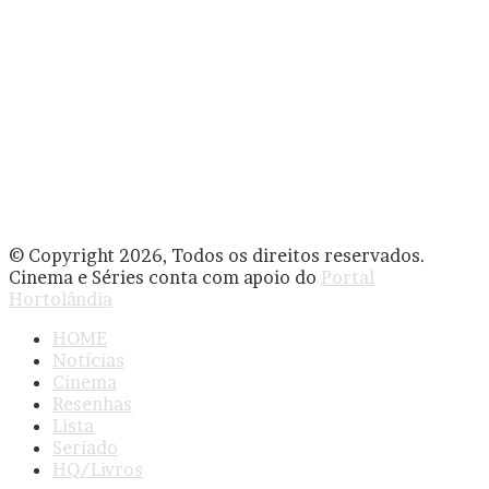
© Copyright 2026, Todos os direitos reservados.
Cinema e Séries conta com apoio do
Portal
Hortolândia
HOME
Notícias
Cinema
Resenhas
Lista
Seriado
HQ/Livros