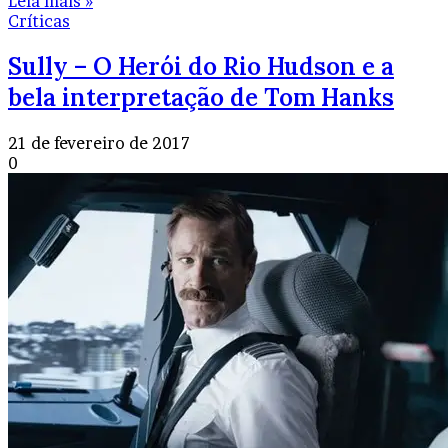
Leia mais »
Críticas
Sully – O Herói do Rio Hudson e a
bela interpretação de Tom Hanks
21 de fevereiro de 2017
0