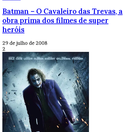
Batman – O Cavaleiro das Trevas, a
obra prima dos filmes de super
heróis
29 de julho de 2008
2