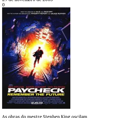
0
As obras do mestre Stephen King oscilam