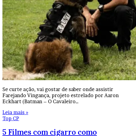
Se curte ação, vai gostar de saber onde assistir
Farejando Vingança, projeto estrelado por Aaron
Eckhart (Batman – O Cavaleiro…
Leia mais »
Top CP
5 Filmes com cigarro como