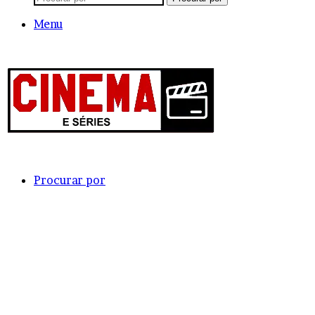
Menu
Procurar por