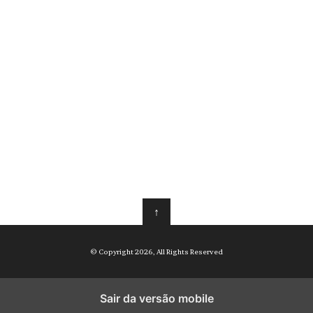
↑
© Copyright 2026, All Rights Reserved
Sair da versão mobile