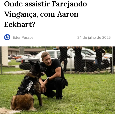
Onde assistir Farejando
Vingança, com Aaron
Eckhart?
24 de julho de 2025
Eder Pessoa