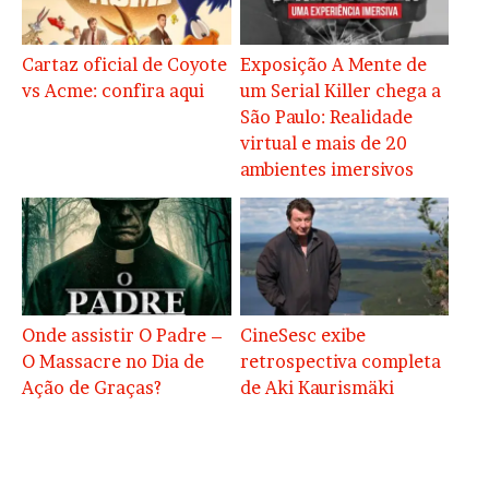
Cartaz oficial de Coyote
Exposição A Mente de
vs Acme: confira aqui
um Serial Killer chega a
São Paulo: Realidade
virtual e mais de 20
ambientes imersivos
Onde assistir O Padre –
CineSesc exibe
O Massacre no Dia de
retrospectiva completa
Ação de Graças?
de Aki Kaurismäki