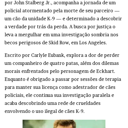
por John Stalberg Jr., acompanha a jornada de um
policial atormentado pela morte de seu parceiro —
um cão da unidade K-9 — e determinado a descobrir
a verdade por trás da perda. A busca por justiça o
leva a mergulhar em uma investigação sombria nos
becos perigosos de Skid Row, em Los Angeles.
Escrito por Carlyle Eubank, explora a dor de perder
um companheiro de quatro patas, além dos dilemas
morais enfrentados pelo personagem de Eckhart.
Enquanto é obrigado a passar por sessões de terapia
para manter sua licença como adestrador de cães
policiais, ele continua sua investigação paralela e
acaba descobrindo uma rede de crueldades
envolvendo o uso ilegal de cães K-9.