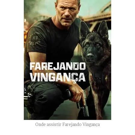
Onde assistir Farejando Vingança