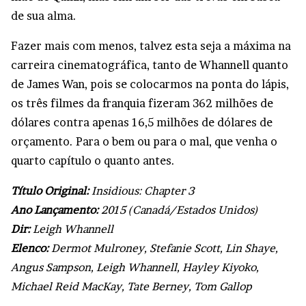
de sua alma.
Fazer mais com menos, talvez esta seja a máxima na
carreira cinematográfica, tanto de Whannell quanto
de James Wan, pois se colocarmos na ponta do lápis,
os três filmes da franquia fizeram 362 milhões de
dólares contra apenas 16,5 milhões de dólares de
orçamento. Para o bem ou para o mal, que venha o
quarto capítulo o quanto antes.
Título Original:
Insidious: Chapter 3
Ano Lançamento:
2015 (Canadá/Estados Unidos)
Dir:
Leigh Whannell
Elenco:
Dermot Mulroney, Stefanie Scott, Lin Shaye,
Angus Sampson, Leigh Whannell, Hayley Kiyoko,
Michael Reid MacKay, Tate Berney, Tom Gallop