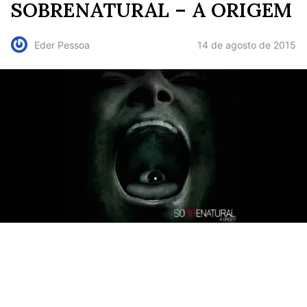
SOBRENATURAL – A ORIGEM
14 de agosto de 2015
Eder Pessoa