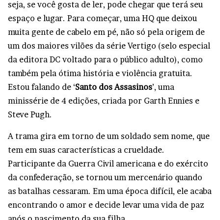
seja, se você gosta de ler, pode chegar que terá seu
espaço e lugar. Para começar, uma HQ que deixou
muita gente de cabelo em pé, não só pela origem de
um dos maiores vilões da série Vertigo (selo especial
da editora DC voltado para o público adulto), como
também pela ótima história e violência gratuita.
Estou falando de ‘
Santo dos Assasinos
’, uma
minissérie de 4 edições, criada por Garth Ennies e
Steve Pugh.
A trama gira em torno de um soldado sem nome, que
tem em suas características a crueldade.
Participante da Guerra Civil americana e do exército
da confederação, se tornou um mercenário quando
as batalhas cessaram. Em uma época difícil, ele acaba
encontrando o amor e decide levar uma vida de paz
após o nascimento da sua filha.