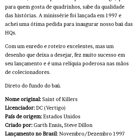
para quem gosta de quadrinhos, sabe da qualidade
das histórias. A minissérie foi lançada em 1997 e
achei uma ótima pedida para inaugurar nosso baú das
HQs.
Com um enredo e roteiro excelentes, mas um
desenho que deixa a desejar, fez muito sucesso em
seu lançamento e é uma relíquia poderosa nas mãos
de colecionadores.
Direto do fundo do baú.
Nome original:
Saint of Killers
Licenciador:
DC (Vertigo)
País de origem:
Estados Unidos
Criado por:
Garth Ennis
,
Steve Dillon
Lançamento no Brasil
: Novembro/Dezembro 1997