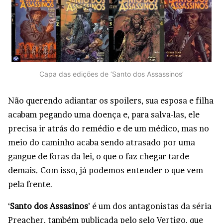
Capa das edições de ‘Santo dos Assassinos’
Não querendo adiantar os spoilers, sua esposa e filha
acabam pegando uma doença e, para salva-las, ele
precisa ir atrás do remédio e de um médico, mas no
meio do caminho acaba sendo atrasado por uma
gangue de foras da lei, o que o faz chegar tarde
demais. Com isso, já podemos entender o que vem
pela frente.
‘
Santo dos Assasinos
’ é um dos antagonistas da séria
Preacher, também publicada pelo selo Vertigo, que