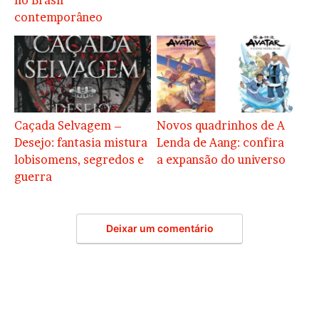
no Brasil
contemporâneo
Caçada Selvagem –
Novos quadrinhos de A
Desejo: fantasia mistura
Lenda de Aang: confira
lobisomens, segredos e
a expansão do universo
guerra
Deixar um comentário