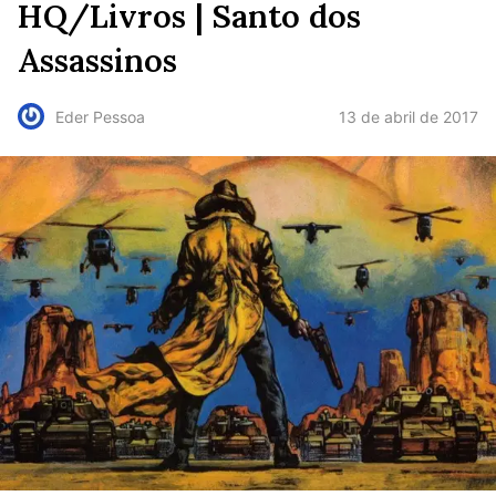
HQ/Livros | Santo dos
Assassinos
13 de abril de 2017
Eder Pessoa