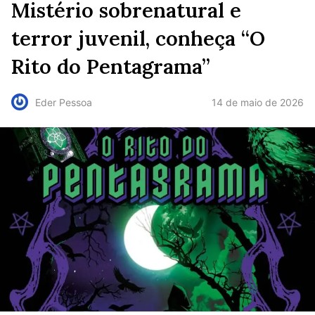
Mistério sobrenatural e
terror juvenil, conheça “O
Rito do Pentagrama”
14 de maio de 2026
Eder Pessoa