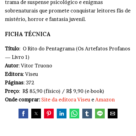
trama de suspense psicológico e enigmas
sobrenaturais que promete conquistar leitores fãs de
mistério, horror e fantasia juvenil.
FICHA TÉCNICA
Título
: O Rito do Pentagrama (Os Artefatos Profanos
— Livro 1)
Autor
: Vitor Truono
Editora
: Viseu
Páginas
: 372
Preço
: R$ 85,90 (físico) / R$ 9,90 (e-book)
Onde comprar:
Site da editora Viseu
e
Amazon