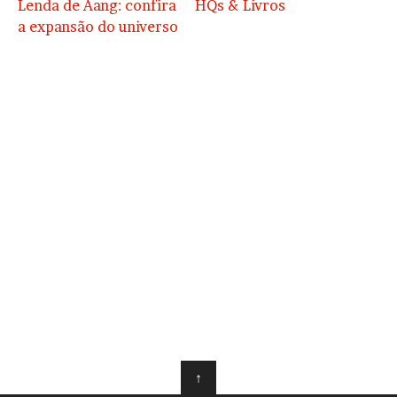
Lenda de Aang: confira
HQs & Livros
a expansão do universo
↑