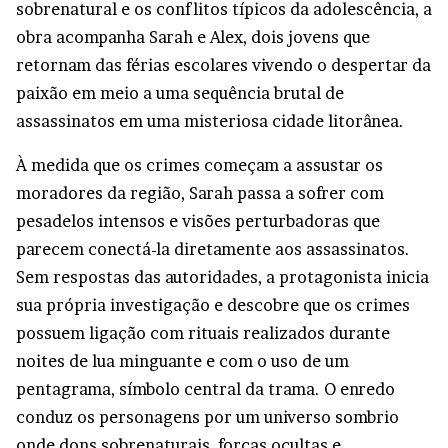
sobrenatural e os conflitos típicos da adolescência, a
obra acompanha Sarah e Alex, dois jovens que
retornam das férias escolares vivendo o despertar da
paixão em meio a uma sequência brutal de
assassinatos em uma misteriosa cidade litorânea.
À medida que os crimes começam a assustar os
moradores da região, Sarah passa a sofrer com
pesadelos intensos e visões perturbadoras que
parecem conectá-la diretamente aos assassinatos.
Sem respostas das autoridades, a protagonista inicia
sua própria investigação e descobre que os crimes
possuem ligação com rituais realizados durante
noites de lua minguante e com o uso de um
pentagrama, símbolo central da trama. O enredo
conduz os personagens por um universo sombrio
onde dons sobrenaturais, forças ocultas e