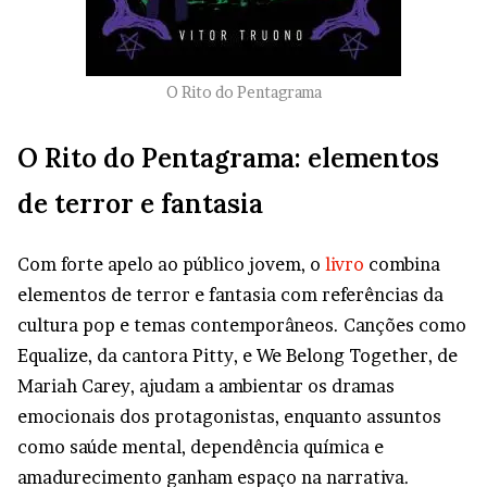
O Rito do Pentagrama
O Rito do Pentagrama: elementos
de terror e fantasia
Com forte apelo ao público jovem, o
livro
combina
elementos de terror e fantasia com referências da
cultura pop e temas contemporâneos. Canções como
Equalize, da cantora Pitty, e We Belong Together, de
Mariah Carey, ajudam a ambientar os dramas
emocionais dos protagonistas, enquanto assuntos
como saúde mental, dependência química e
amadurecimento ganham espaço na narrativa.