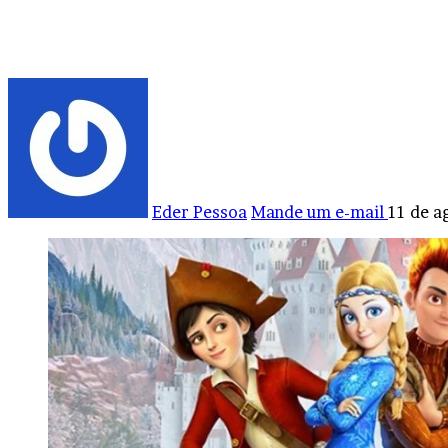
Eder Pessoa
Mande um e-mail
11 de a