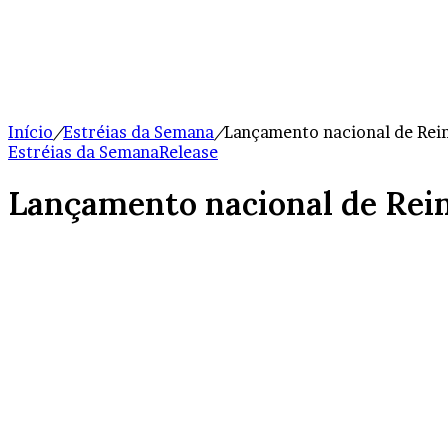
Início
/
Estréias da Semana
/
Lançamento nacional de Rei
Estréias da Semana
Release
Lançamento nacional de Rein