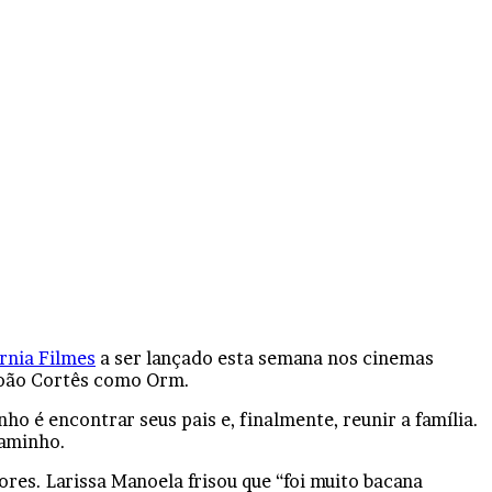
órnia Filmes
a ser lançado esta semana nos cinemas
 João Cortês como Orm.
o é encontrar seus pais e, finalmente, reunir a família.
caminho.
res. Larissa Manoela frisou que “foi muito bacana