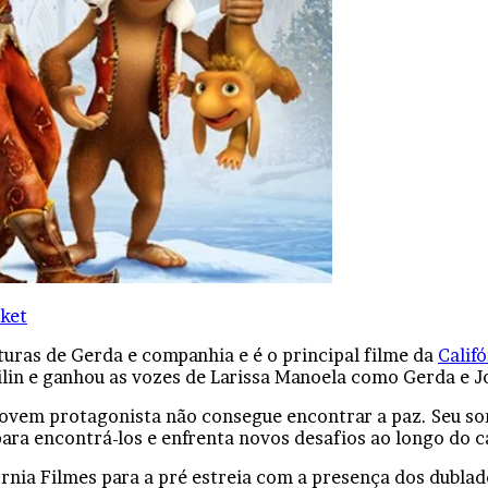
ket
uras de Gerda e companhia e é o principal filme da
Calif
tsilin e ganhou as vozes de Larissa Manoela como Gerda e
 jovem protagonista não consegue encontrar a paz. Seu sonh
ra encontrá-los e enfrenta novos desafios ao longo do 
rnia Filmes para a pré estreia com a presença dos dublado