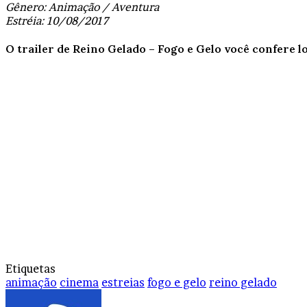
Gênero: Animação / Aventura
Estréia: 10/08/2017
O trailer de Reino Gelado – Fogo e Gelo você confere l
Etiquetas
animação
cinema
estreias
fogo e gelo
reino gelado