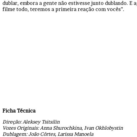
dublar, embora a gente não estivesse junto dublando. E 
filme todo, teremos a primeira reação com vocês”.
Ficha Técnica
Direção: Aleksey Tsitsilin
Vozes Originais: Anna Shurochkina, Ivan Okhlobystin
Dublagem: João Côrtes, Larissa Manoela