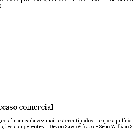
)
.
cesso comercial
ens ficam cada vez mais estereotipados – e que a polícia
ções competentes – Devon Sawa é fraco e Sean William Sc