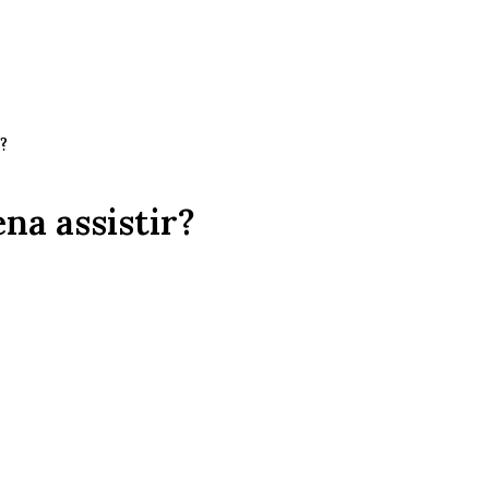
?
na assistir?