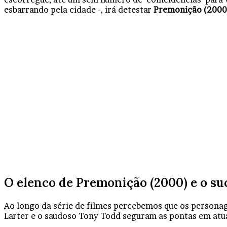
esbarrando pela cidade -, irá detestar
Premonição (2000
O elenco de Premonição (2000) e o su
Ao longo da série de filmes percebemos que os personag
Larter e o saudoso Tony Todd seguram as pontas em atua