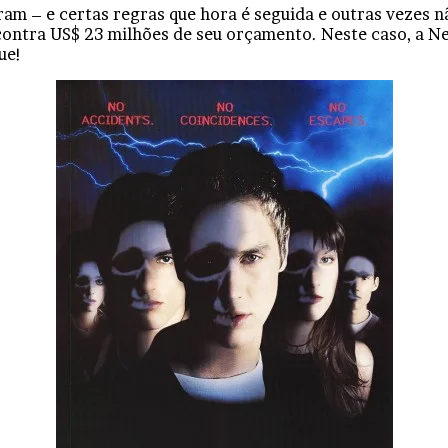
ram – e certas regras que hora é seguida e outras vezes nã
contra US$ 23 milhões de seu orçamento. Neste caso, a Ne
ue!