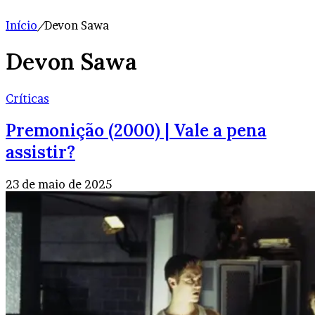
Início
/
Devon Sawa
Devon Sawa
Críticas
Premonição (2000) | Vale a pena
assistir?
23 de maio de 2025