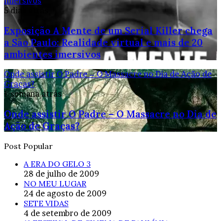
imersivos
5 dias atrás
Exposição A Mente de um Serial Killer chega
a São Paulo: Realidade virtual e mais de 20
ambientes imersivos
Onde assistir O Padre – O Massacre no Dia de Ação de
Graças?
1 semana atrás
Onde assistir O Padre – O Massacre no Dia de
Ação de Graças?
Post Popular
A ERA DO GELO 3
28 de julho de 2009
NO MEU LUGAR
24 de agosto de 2009
SETE VIDAS
4 de setembro de 2009