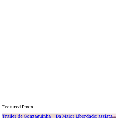
Featured Posts
Trailer de Gonzaguinha – Da Maior Liberdade: assista