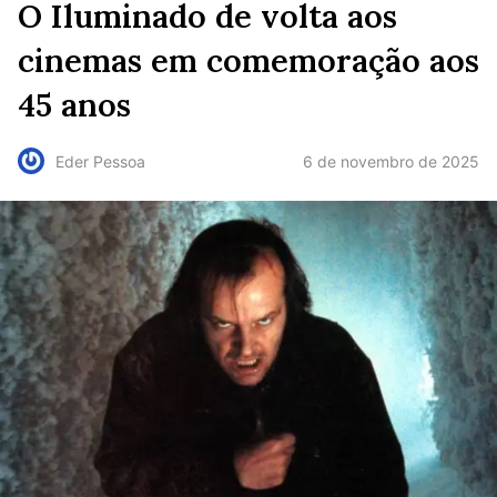
O Iluminado de volta aos
cinemas em comemoração aos
45 anos
6 de novembro de 2025
Eder Pessoa