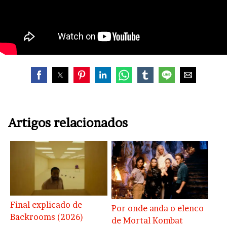
Artigos relacionados
Final explicado de
Por onde anda o elenco
Backrooms (2026)
de Mortal Kombat