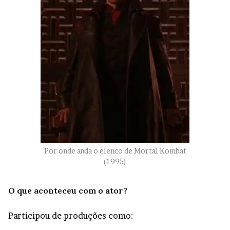
Por onde anda o elenco de Mortal Kombat
(1995)
O que aconteceu com o ator?
Participou de produções como: