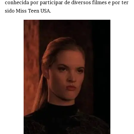
conhecida por participar de diversos filmes e por ter
sido Miss Teen USA.