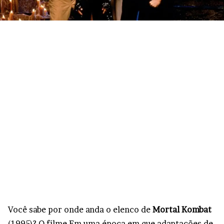
Você sabe por onde anda o elenco de
Mortal Kombat
(1995)? O filme Em uma época em que adaptações de