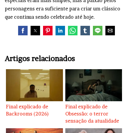
especiais eram mais simples, mas a paixão pelos
personagens era suficiente para criar um clássico
que continua sendo celebrado até hoje.
Artigos relacionados
Final explicado de
Final explicado de
Backrooms (2026)
Obsessão: o terror
sensação da atualidade