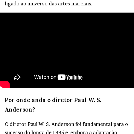
ligado ao universo das artes marciais.
Por onde anda o diretor Paul W. S.
Anderson?
O diretor Paul W. S. Anderson foi fundamental para o
sucesso do longa de 1995 e, embora a adaptação