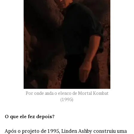
Por onde anda o elenco de Mortal Kombat
(1995)
O que ele fez depois?
Após o projeto de 1995, Linden Ashby construiu uma