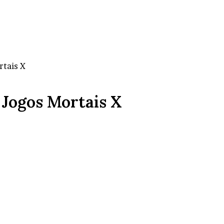
rtais X
 Jogos Mortais X