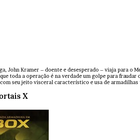
ga, John Kramer – doente e desesperado – viaja para o 
 que toda a operação é na verdade um golpe para fraudar
go com seu jeito visceral característico e usa de armadilh
ortais X