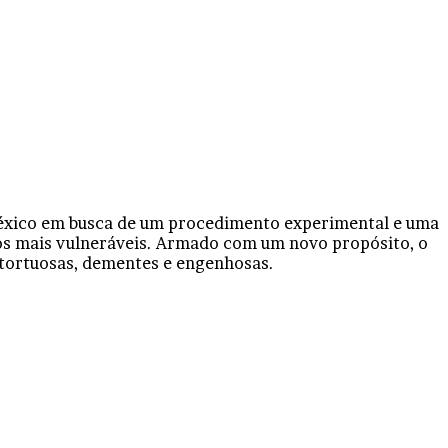
México em busca de um procedimento experimental e uma
 os mais vulneráveis. Armado com um novo propósito, o
as tortuosas, dementes e engenhosas.