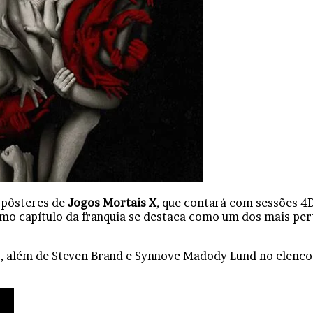
s pôsteres de
Jogos Mortais X
,
que contará com sessões 4D
mo capítulo da franquia se destaca como um dos mais per
saw, além de Steven Brand e Synnove Madody Lund no elenco