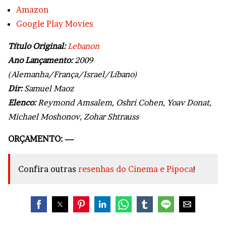
Amazon
Google Play Movies
Título Original:
Lebanon
Ano Lançamento:
2009
(Alemanha/França/Israel/Líbano)
Dir:
Samuel Maoz
Elenco:
Reymond Amsalem, Oshri Cohen, Yoav Donat,
Michael Moshonov, Zohar Shtrauss
ORÇAMENTO: —
Confira outras
resenhas do Cinema e Pipoca
!