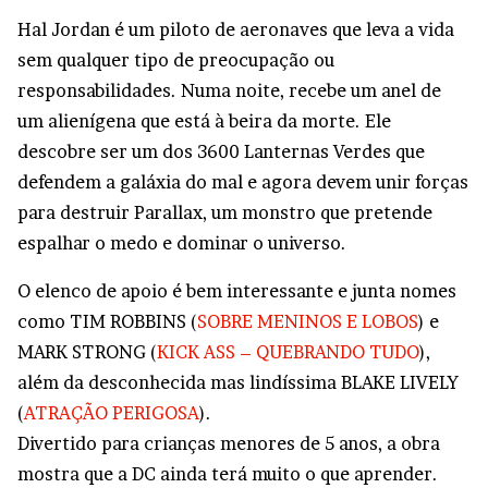
Hal Jordan é um piloto de aeronaves que leva a vida
sem qualquer tipo de preocupação ou
responsabilidades. Numa noite, recebe um anel de
um alienígena que está à beira da morte. Ele
descobre ser um dos 3600 Lanternas Verdes que
defendem a galáxia do mal e agora devem unir forças
para destruir Parallax, um monstro que pretende
espalhar o medo e dominar o universo.
O elenco de apoio é bem interessante e junta nomes
como TIM ROBBINS (
SOBRE MENINOS E LOBOS
) e
MARK STRONG (
KICK ASS – QUEBRANDO TUDO
),
além da desconhecida mas lindíssima BLAKE LIVELY
(
ATRAÇÃO PERIGOSA
).
Divertido para crianças menores de 5 anos, a obra
mostra que a DC ainda terá muito o que aprender.