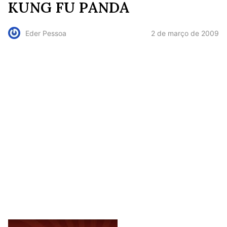
KUNG FU PANDA
2 de março de 2009
Eder Pessoa