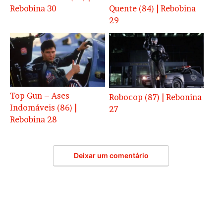
Rebobina 30
Quente (84) | Rebobina
29
Top Gun – Ases
Robocop (87) | Rebonina
Indomáveis (86) |
27
Rebobina 28
Deixar um comentário