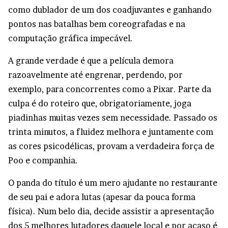
como dublador de um dos coadjuvantes e ganhando
pontos nas batalhas bem coreografadas e na
computação gráfica impecável.
A grande verdade é que a película demora
razoavelmente até engrenar, perdendo, por
exemplo, para concorrentes como a Pixar. Parte da
culpa é do roteiro que, obrigatoriamente, joga
piadinhas muitas vezes sem necessidade. Passado os
trinta minutos, a fluidez melhora e juntamente com
as cores psicodélicas, provam a verdadeira força de
Poo e companhia.
O panda do título é um mero ajudante no restaurante
de seu pai e adora lutas (apesar da pouca forma
física). Num belo dia, decide assistir a apresentação
dos 5 melhores lutadores daquele local e por acaso é