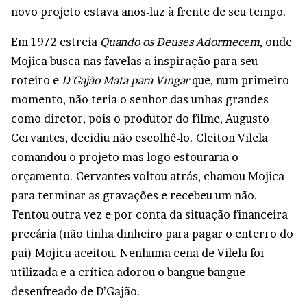
novo projeto estava anos-luz à frente de seu tempo.
Em 1972 estreia
Quando os Deuses Adormecem
, onde
Mojica busca nas favelas a inspiração para seu
roteiro e
D’Gajão Mata para Vingar
que, num primeiro
momento, não teria o senhor das unhas grandes
como diretor, pois o produtor do filme, Augusto
Cervantes, decidiu não escolhê-lo. Cleiton Vilela
comandou o projeto mas logo estouraria o
orçamento. Cervantes voltou atrás, chamou Mojica
para terminar as gravações e recebeu um não.
Tentou outra vez e por conta da situação financeira
precária (não tinha dinheiro para pagar o enterro do
pai) Mojica aceitou. Nenhuma cena de Vilela foi
utilizada e a crítica adorou o bangue bangue
desenfreado de D’Gajão.