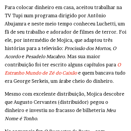
Para colocar dinheiro em casa, aceitou trabalhar na
TV Tupi num programa dirigido por Antônio
Abujamra e neste meio tempo conheceu Luchetti, um
fã de seu trabalho e adorador de filmes de terror. Foi
ele, por intermédio de Mojica, que adaptou três
histórias para a televisão:
Procissão dos Mortos
,
O
Acordo
e
Pesadelo Macabro
. Mas sua maior
contribuição foi ter escrito alguns capítulos para
O
Estranho Mundo de Zé do Caixão
e quem bancava tudo
era George Serkeis, um árabe cheio do dinheiro.
Mesmo com excelente distribuição, Mojica descobre
que Augusto Cervantes (distribuidor) pegou o
dinheiro e investiu no fracasso de bilheteria
Meu
Nome é Tonho
.