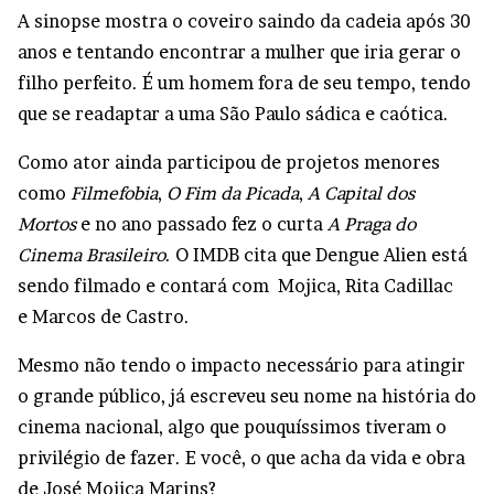
A sinopse mostra o coveiro saindo da cadeia após 30
anos e tentando encontrar a mulher que iria gerar o
filho perfeito. É um homem fora de seu tempo, tendo
que se readaptar a uma São Paulo sádica e caótica.
Como ator ainda participou de projetos menores
como
Filmefobia
,
O Fim da Picada
,
A Capital dos
Mortos
e no ano passado fez o curta
A Praga do
Cinema Brasileiro
. O IMDB cita que Dengue Alien está
sendo filmado e contará com Mojica, Rita Cadillac
e Marcos de Castro.
Mesmo não tendo o impacto necessário para atingir
o grande público, já escreveu seu nome na história do
cinema nacional, algo que pouquíssimos tiveram o
privilégio de fazer. E você, o que acha da vida e obra
de José Mojica Marins?