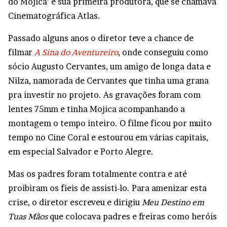
do Mojica’ e sua primeira produtora, que se chamava
Cinematográfica Atlas.
Passado alguns anos o diretor teve a chance de
filmar
A Sina do Aventureiro
, onde conseguiu como
sócio Augusto Cervantes, um amigo de longa data e
Nilza, namorada de Cervantes que tinha uma grana
pra investir no projeto. As gravações foram com
lentes 75mm e tinha Mojica acompanhando a
montagem o tempo inteiro. O filme ficou por muito
tempo no Cine Coral e estourou em várias capitais,
em especial Salvador e Porto Alegre.
Mas os padres foram totalmente contra e até
proibiram os fieis de assisti-lo. Para amenizar esta
crise, o diretor escreveu e dirigiu
Meu Destino em
Tuas Mãos
que colocava padres e freiras como heróis