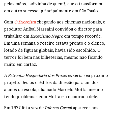
pelas mãos… adivinha de quem?, que o transformou
em outro sucesso, principalmente em São Paulo.
Com
O Exorcista
chegando aos cinemas nacionais, o
produtor Aníbal Massaini convidou o diretor para
trabalhar em
Exorcismo Negro
em tempo recorde.
Em uma semana o roteiro estava pronto e o elenco,
lotado de figuras globais, havia sido escolhido. O
terror foi bem nas bilheterias, mesmo não ficando
muito em cartaz.
A Estranha Hospedaria dos Prazeres
seria seu próximo
projeto. Deu os créditos da direção para um dos
alunos da escola, chamado Marcelo Motta, mesmo
tendo problemas com Motta e a namorada dele.
Em 1977 foi a vez de
Inferno Carnal
aparecer nos