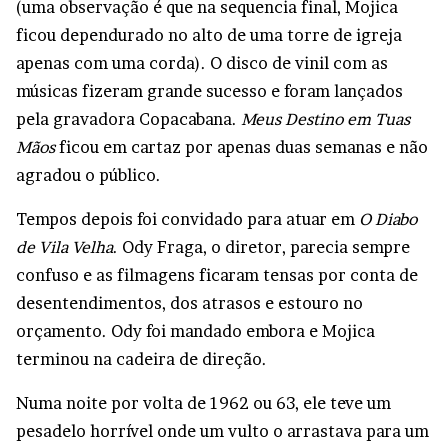
(uma observação é que na sequencia final, Mojica
ficou dependurado no alto de uma torre de igreja
apenas com uma corda). O disco de vinil com as
músicas fizeram grande sucesso e foram lançados
pela gravadora Copacabana.
Meus Destino em Tuas
Mãos
ficou em cartaz por apenas duas semanas e não
agradou o público.
Tempos depois foi convidado para atuar em
O Diabo
de Vila Velha
. Ody Fraga, o diretor, parecia sempre
confuso e as filmagens ficaram tensas por conta de
desentendimentos, dos atrasos e estouro no
orçamento. Ody foi mandado embora e Mojica
terminou na cadeira de direção.
Numa noite por volta de 1962 ou 63, ele teve um
pesadelo horrível onde um vulto o arrastava para um