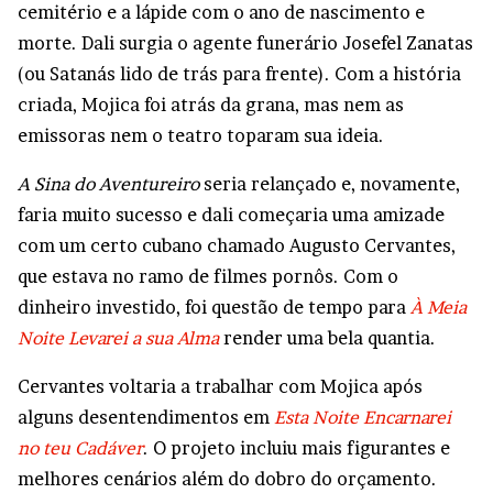
cemitério e a lápide com o ano de nascimento e
morte. Dali surgia o agente funerário Josefel Zanatas
(ou Satanás lido de trás para frente). Com a história
criada, Mojica foi atrás da grana, mas nem as
emissoras nem o teatro toparam sua ideia.
A Sina do Aventureiro
seria relançado e, novamente,
faria muito sucesso e dali começaria uma amizade
com um certo cubano chamado Augusto Cervantes,
que estava no ramo de filmes pornôs. Com o
dinheiro investido, foi questão de tempo para
À Meia
Noite Levarei a sua Alma
render uma bela quantia.
Cervantes voltaria a trabalhar com Mojica após
alguns desentendimentos em
Esta Noite Encarnarei
no teu Cadáver
. O projeto incluiu mais figurantes e
melhores cenários além do dobro do orçamento.