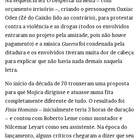
Na sequencia fez
O Despertar da Besta
– com
orçamento irrisório –, criando o personagem Oaxiac
Odez (Zé do Caixão lido ao contrário), para protestar
contra a violência e as drogas (todos os envolvidos
entraram no projeto pela amizade, pois não houve
pagamento) e a música
Guerra
foi condenada pela
ditadura e os envolvidos tiveram muita dor de cabeça
para explicar que não havia nada demais naquela
letra.
No início da década de 70 trouxeram uma proposta
para que Mojica dirigisse e atuasse numa fita
completamente diferente de tudo. O resultado foi
Finis Hominis
– inicialmente teria 3 horas de duração
– e contou com Roberto Leme como montador e
Nilcemar Leyart como seu assistente. Na época do
lançamento, alguns críticos chegaram a dizer que seu