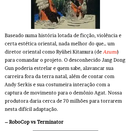
Baseado numa história lotada de ficção, violência e
certa estética oriental, nada melhor do que… um
diretor oriental como Ryûhei Kitamura (de
Azumi
)
para comandar o projeto. O desconhecido Jang Dong
Gun poderia estrelar e quem sabe, alavancar sua
carreira fora da terra natal, além de contar com
Andy Serkis e sua costumeira interação com a
captura de movimento para o demônio Agat. Nossa
produtora daria cerca de 70 milhões para torrarem
nesta difícil adaptação.
– RoboCop vs Terminator