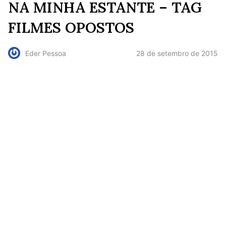
NA MINHA ESTANTE – TAG
FILMES OPOSTOS
28 de setembro de 2015
Eder Pessoa