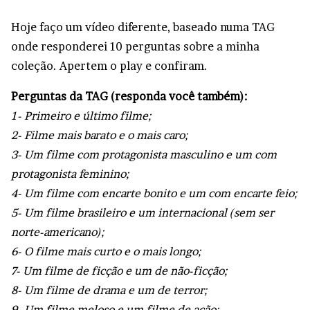
Hoje faço um vídeo diferente, baseado numa TAG
onde responderei 10 perguntas sobre a minha
coleção. Apertem o play e confiram.
Perguntas da TAG (responda você também):
1- Primeiro e último filme;
2- Filme mais barato e o mais caro;
3- Um filme com protagonista masculino e um com
protagonista feminino;
4- Um filme com encarte bonito e um com encarte feio;
5- Um filme brasileiro e um internacional (sem ser
norte-americano);
6- O filme mais curto e o mais longo;
7- Um filme de ficção e um de não-ficção;
8- Um filme de drama e um de terror;
9- Um filme meloso e um filme de ação;