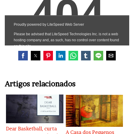
Artigos relacionados
Dear Basketball, curta
A Casa dos Pequenos