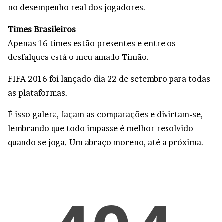
no desempenho real dos jogadores.
Times Brasileiros
Apenas 16 times estão presentes e entre os
desfalques está o meu amado Timão.
FIFA 2016 foi lançado dia 22 de setembro para todas
as plataformas.
É isso galera, façam as comparações e divirtam-se,
lembrando que todo impasse é melhor resolvido
quando se joga. Um abraço moreno, até a próxima.