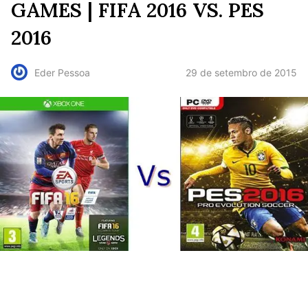
GAMES | FIFA 2016 VS. PES
2016
29 de setembro de 2015
Eder Pessoa