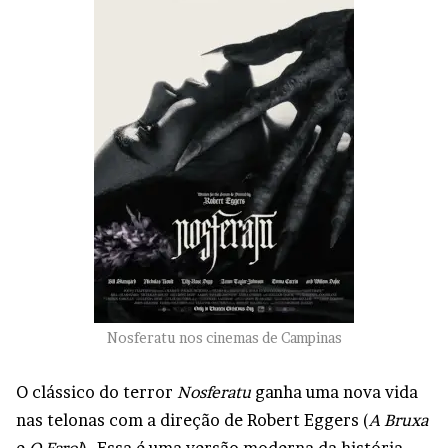
Nosferatu nos cinemas de Campinas
O clássico do terror
Nosferatu
ganha uma nova vida
nas telonas com a direção de Robert Eggers (
A Bruxa
e
O Farol
). Essa é uma versão moderna da história,