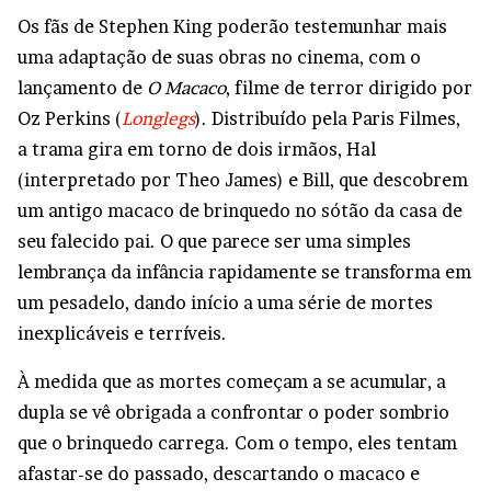
Os fãs de Stephen King poderão testemunhar mais
uma adaptação de suas obras no cinema, com o
lançamento de
O Macaco
, filme de terror dirigido por
Oz Perkins (
Longlegs
). Distribuído pela Paris Filmes,
a trama gira em torno de dois irmãos, Hal
(interpretado por Theo James) e Bill, que descobrem
um antigo macaco de brinquedo no sótão da casa de
seu falecido pai. O que parece ser uma simples
lembrança da infância rapidamente se transforma em
um pesadelo, dando início a uma série de mortes
inexplicáveis e terríveis.
À medida que as mortes começam a se acumular, a
dupla se vê obrigada a confrontar o poder sombrio
que o brinquedo carrega. Com o tempo, eles tentam
afastar-se do passado, descartando o macaco e