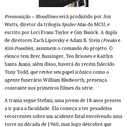
Premonição – Bloodlines
será produzido por Jon
Watts, diretor da trilogia
Spider-Man
do MCU, e
escrito por Lori Evans Taylor e Guy Busick. A dupla
de diretores Zach Lipovsky e Adam B. Stein (
Freaks
e
Kim Possible
), assumem o comando do projeto. O
elenco tem Brec Bassinger, Teo Briones e Kaitlyn
Santa Juana, além disso, haverá do recém falecido
Tony Todd, que revive seu papel icônico como o
agente funerário William Bludworth, presença
constante nos primeiros filmes da série.
A trama segue Stefani, uma jovem de 18 anos prestes
a ir para a faculdade. Ela começa a ter pesadelos
recorrentes sobre um acidente fatal envolvendo uma
torre na década de 1960, mas logo descobre que