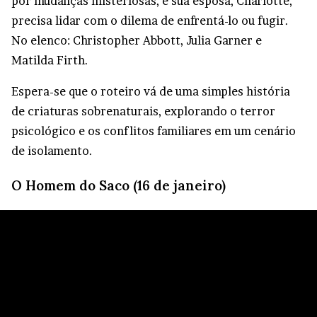
por mudanças misteriosas, e sua esposa, Charlotte,
precisa lidar com o dilema de enfrentá-lo ou fugir.
No elenco: Christopher Abbott, Julia Garner e
Matilda Firth.
Espera-se que o roteiro vá de uma simples história
de criaturas sobrenaturais, explorando o terror
psicológico e os conflitos familiares em um cenário
de isolamento.
O Homem do Saco (16 de janeiro)