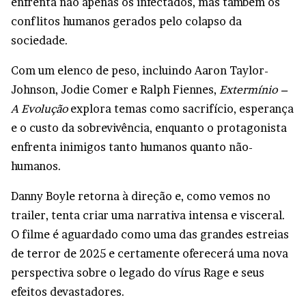
enfrenta não apenas os infectados, mas também os
conflitos humanos gerados pelo colapso da
sociedade.
Com um elenco de peso, incluindo Aaron Taylor-
Johnson, Jodie Comer e Ralph Fiennes,
Extermínio –
A Evolução
explora temas como sacrifício, esperança
e o custo da sobrevivência, enquanto o protagonista
enfrenta inimigos tanto humanos quanto não-
humanos.
Danny Boyle retorna à direção e, como vemos no
trailer, tenta criar uma narrativa intensa e visceral.
O filme é aguardado como uma das grandes estreias
de terror de 2025 e certamente oferecerá uma nova
perspectiva sobre o legado do vírus Rage e seus
efeitos devastadores.