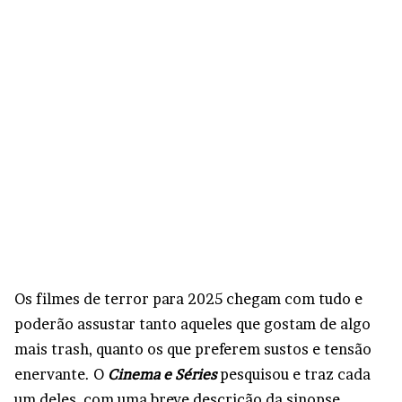
Os filmes de terror para 2025 chegam com tudo e
poderão assustar tanto aqueles que gostam de algo
mais trash, quanto os que preferem sustos e tensão
enervante. O
Cinema e Séries
pesquisou e traz cada
um deles, com uma breve descrição da sinopse,