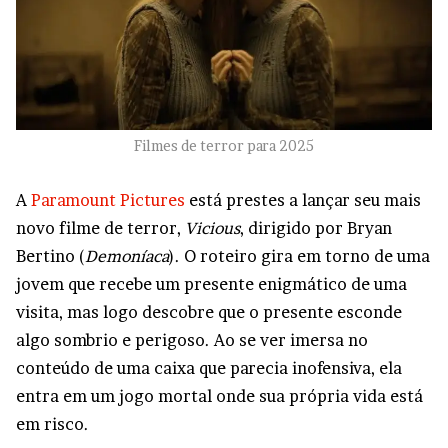
Filmes de terror para 2025
A
Paramount Pictures
está prestes a lançar seu mais
novo filme de terror,
Vicious
, dirigido por Bryan
Bertino (
Demoníaca
). O roteiro gira em torno de uma
jovem que recebe um presente enigmático de uma
visita, mas logo descobre que o presente esconde
algo sombrio e perigoso. Ao se ver imersa no
conteúdo de uma caixa que parecia inofensiva, ela
entra em um jogo mortal onde sua própria vida está
em risco.