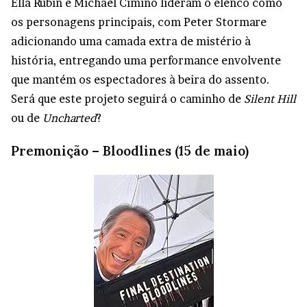
Ella Rubin e Michael Cimino lideram o elenco como
os personagens principais, com Peter Stormare
adicionando uma camada extra de mistério à
história, entregando uma performance envolvente
que mantém os espectadores à beira do assento.
Será que este projeto seguirá o caminho de
Silent Hill
ou de
Uncharted
?
Premonição – Bloodlines (15 de maio)