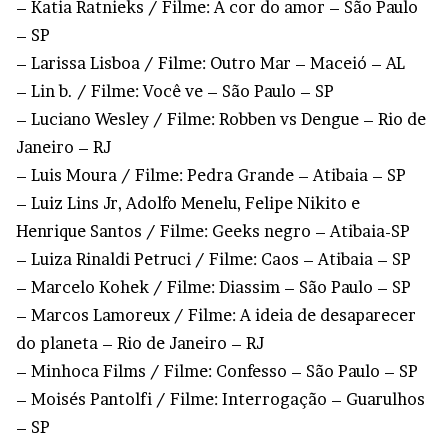
– Katia Ratnieks / Filme: A cor do amor – São Paulo
– SP
– Larissa Lisboa / Filme: Outro Mar – Maceió – AL
– Lin b. / Filme: Você ve – São Paulo – SP
– Luciano Wesley / Filme: Robben vs Dengue – Rio de
Janeiro – RJ
– Luis Moura / Filme: Pedra Grande – Atibaia – SP
– Luiz Lins Jr, Adolfo Menelu, Felipe Nikito e
Henrique Santos / Filme: Geeks negro – Atibaia-SP
– Luiza Rinaldi Petruci / Filme: Caos – Atibaia – SP
– Marcelo Kohek / Filme: Diassim – São Paulo – SP
– Marcos Lamoreux / Filme: A ideia de desaparecer
do planeta – Rio de Janeiro – RJ
– Minhoca Films / Filme: Confesso – São Paulo – SP
– Moisés Pantolfi / Filme: Interrogação – Guarulhos
– SP