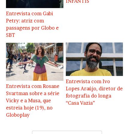
INFANTIS
Entrevista com Gabi
Petry: atriz com
passagens por Globo e
SBT
Entrevista com Ivo
Entrevista com Rosane
Lopes Araújo, diretor de
Svartman sobre a série
fotografia do longa
Vicky e a Musa, que
“Casa Vazia”
estreia hoje (19), no
Globoplay