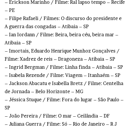
– Erickson Marinho / Filme: Ral lapso tempo – Recife
– PE
– Filipe Rafaeli / Filmes: O discurso do presidente e
A guerra das congadas – Atibaia – SP
– Ian Iordann / Filme: Beira, beira céu, beira mar –
Atibaia – SP
– Imortais, Eduardo Henrique Munhoz Gonçalves /
Filme: Xadrez de reis – Dragoneza – Atibaia – SP
– Ingrid Bergman / Filme: Linha finda – Atibaia – SP
– Isabela Rezende / Filme: Viagem – Itanhaém – SP
– Jackson Abacatu e Isabella Bretz / Filme: Centelha
de Jornada – Belo Horizonte – MG
– Jéssica Stuque / Filme: Fora do lugar – São Paulo –
SP
– João Pereira / Filme: O mar – Ceilândia – DF
– Juliana Guerra / Filme: Só – Rio de Janeiro – R J