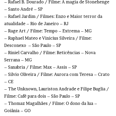
– Rafael B. Dourado / Filme: A magia de Stonehenge
– Santo André – SP
– Rafael Jardim / Filmes: Enzo e Maior terror da
atualidade – Rio de Janeiro – RJ
– Rage Art / Filme: Tempo – Extrema – MG
– Raphael Mateo e Vinicius Silveira / Filme:
Desconexo – São Paulo – SP
– Riniel Carvalho / Filme: Reticências – Nova
Serrana – MG
– Sanabria / Filme: Max – Assis – SP
– Silvio Oliveira / Filme: Aurora com Teresa – Crato
– CE
– The Unknown, Lauriston Andrade e Filipe Buglia /
Filme: Café para dois – São Paulo – SP
– Thomaz Magalhães / Filme: O dono da lua –
Goiânia – GO