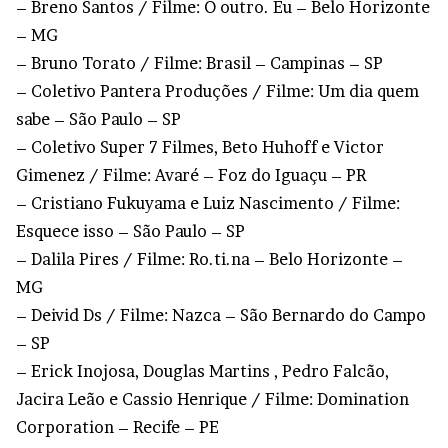
– Breno Santos / Filme: O outro. Eu – Belo Horizonte
– MG
– Bruno Torato / Filme: Brasil – Campinas – SP
– Coletivo Pantera Produções / Filme: Um dia quem
sabe – São Paulo – SP
– Coletivo Super 7 Filmes, Beto Huhoff e Victor
Gimenez / Filme: Avaré – Foz do Iguaçu – PR
– Cristiano Fukuyama e Luiz Nascimento / Filme:
Esquece isso – São Paulo – SP
– Dalila Pires / Filme: Ro.ti.na – Belo Horizonte –
MG
– Deivid Ds / Filme: Nazca – São Bernardo do Campo
– SP
– Erick Inojosa, Douglas Martins , Pedro Falcão,
Jacira Leão e Cassio Henrique / Filme: Domination
Corporation – Recife – PE