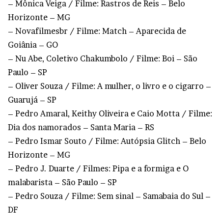
– Mônica Veiga / Filme: Rastros de Reis – Belo
Horizonte – MG
– Novafilmesbr / Filme: Match – Aparecida de
Goiânia – GO
– Nu Abe, Coletivo Chakumbolo / Filme: Boi – São
Paulo – SP
– Oliver Souza / Filme: A mulher, o livro e o cigarro –
Guarujá – SP
– Pedro Amaral, Keithy Oliveira e Caio Motta / Filme:
Dia dos namorados – Santa Maria – RS
– Pedro Ismar Souto / Filme: Autópsia Glitch – Belo
Horizonte – MG
– Pedro J. Duarte / Filmes: Pipa e a formiga e O
malabarista – São Paulo – SP
– Pedro Souza / Filme: Sem sinal – Samabaia do Sul –
DF