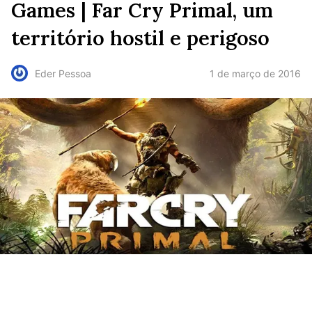
Games | Far Cry Primal, um
território hostil e perigoso
1 de março de 2016
Eder Pessoa