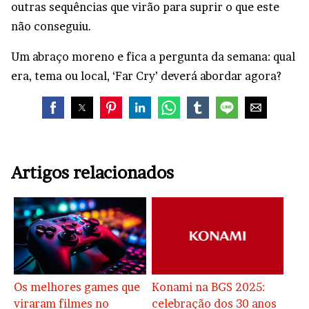
outras sequências que virão para suprir o que este
não conseguiu.
Um abraço moreno e fica a pergunta da semana: qual
era, tema ou local, ‘Far Cry’ deverá abordar agora?
Artigos relacionados
Os melhores games que
Konami na BGS 2025:
viraram filmes no
celebração dos 30 anos