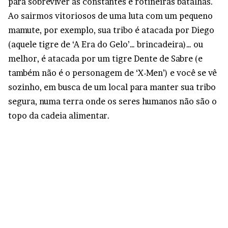
para sobreviver as constantes e rotineiras batalhas.
Ao sairmos vitoriosos de uma luta com um pequeno
mamute, por exemplo, sua tribo é atacada por Diego
(aquele tigre de ‘A Era do Gelo’… brincadeira)… ou
melhor, é atacada por um tigre Dente de Sabre (e
também não é o personagem de ‘X-Men’) e você se vê
sozinho, em busca de um local para manter sua tribo
segura, numa terra onde os seres humanos não são o
topo da cadeia alimentar.