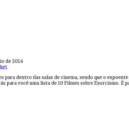
io de 2016
ket
para dentro das salas de cinema, sendo que o expoente d
ás para você uma lista de 10 Filmes sobre Exorcismo. É pa