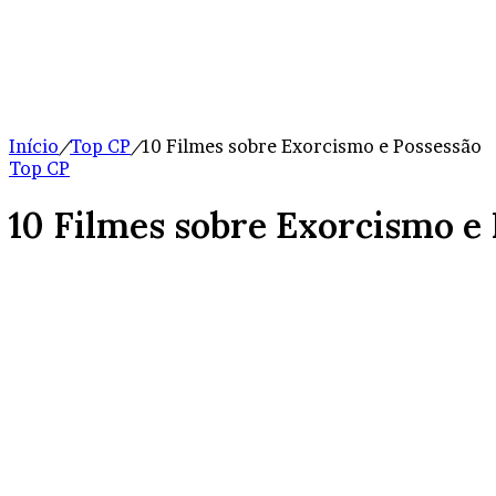
Início
/
Top CP
/
10 Filmes sobre Exorcismo e Possessão
Top CP
10 Filmes sobre Exorcismo e