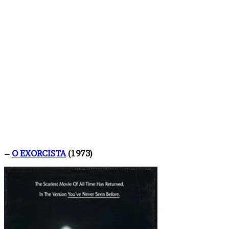
–
O EXORCISTA
(1973)