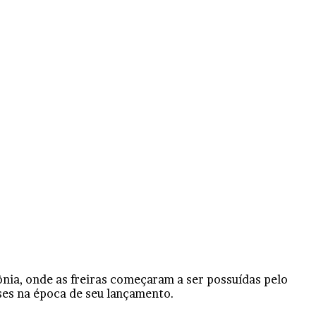
ônia, onde as freiras começaram a ser possuídas pelo
ses na época de seu lançamento.