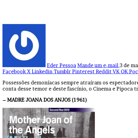
Eder Pessoa
Mande um e-mail
3 de ma
Facebook
X
Linkedin
Tumblr
Pinterest
Reddit
VK
OK
Poc
Possessões demoníacas sempre atraíram os espectadores 
conta desse temor e deste fascínio, o Cinema e Pipoca tr
– MADRE JOANA DOS ANJOS (1961)