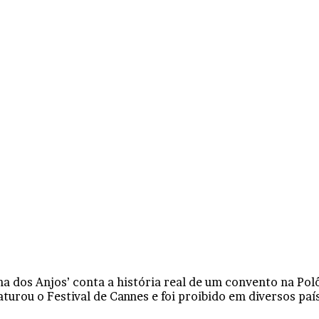
a dos Anjos’ conta a história real de um convento na Pol
urou o Festival de Cannes e foi proibido em diversos paí