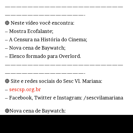
—————————————————————
——————————————-
🔴 Neste vídeo você encontra:
– Mostra Ecofalante;
– A Censura na História do Cinema;
– Nova cena de Baywatch;
– Elenco formado para Overlord.
—————————————————————
——————————————-
🔴 Site e redes sociais do Sesc Vl. Mariana:
–
sescsp.org.br
– Facebook, Twitter e Instagram: /sescvilamariana
🔴Nova cena de Baywatch: