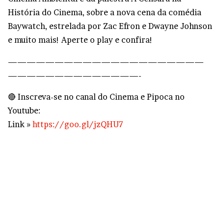
História do Cinema, sobre a nova cena da comédia
Baywatch, estrelada por Zac Efron e Dwayne Johnson
e muito mais! Aperte o play e confira!
—————————————————————
——————————————-
🔴 Inscreva-se no canal do Cinema e Pipoca no
Youtube:
Link »
https://goo.gl/jzQHU7