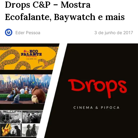
Drops C&P – Mostra
Ecofalante, Baywatch e mais
3 de junho de 2017
Eder Pessoa