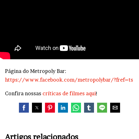
Página do Metropoly Bar:
https://www.facebook.com/metropolybar/?fref=ts
Confira nossas
críticas de filmes aqui
!
Artigos relacionados