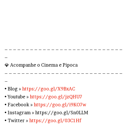
– – – – – – – – – – – – – – – – – – – – – – – – – – – –
–
💎 Acompanhe o Cinema e Pipoca
– – – – – – – – – – – – – – – – – – – – – – – – – – – –
–
• Blog »
https://goo.gl/X9BxAC
• Youtube »
https://goo.gl/jzQHU7
• Facebook »
https://goo.gl/i9KO7w
• Instagram » https://goo.gl/Sn0LLM
• Twitter »
https://goo.gl/03C1Hf