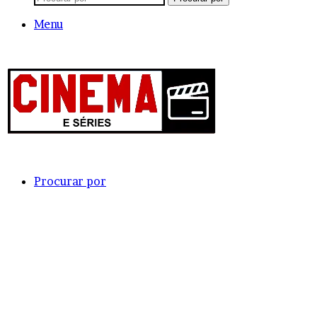
Menu
Procurar por