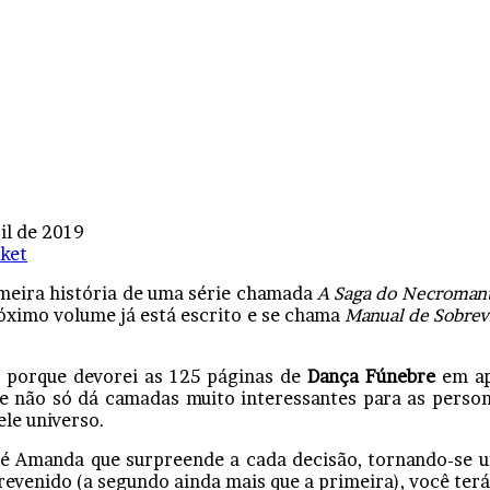
ril de 2019
ket
imeira história de uma série chamada
A Saga do Necroman
róximo volume já está escrito e se chama
Manual de Sobre
e porque devorei as 125 páginas de
Dança Fúnebre
em ap
ne não só dá camadas muito interessantes para as pers
le universo.
, é Amanda que surpreende a cada decisão, tornando-se 
revenido (a segundo ainda mais que a primeira), você ter