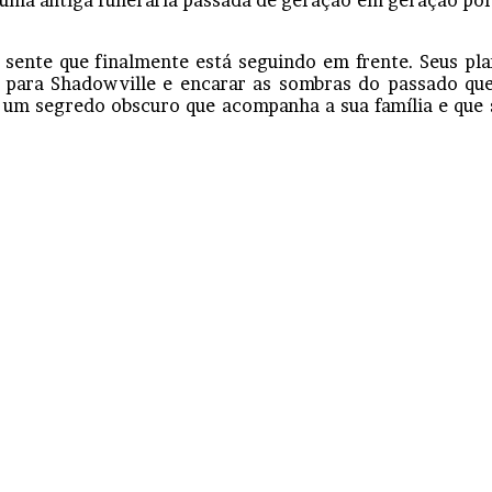
uma antiga funerária passada de geração em geração por s
sente que finalmente está seguindo em frente. Seus pl
r para Shadowville e encarar as sombras do passado que
 um segredo obscuro que acompanha a sua família e que