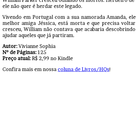
William Parker cresceu odiando os mortos. Herdeiro de 
ele não quer é herdar este legado.
Vivendo em Portugal com a sua namorada Amanda, ele 
melhor amiga Jéssica, está morta e que precisa volta
cresceu, William não contava que acabaria descobrindo
ajudar aqueles que já partiram.
Autor:
Vivianne Sophia
Nº de Páginas:
125
Preço atual:
R$ 2,99 no Kindle
Confira mais em nossa
coluna de Livros/HQs
!