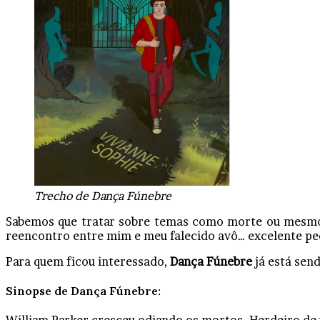
Trecho de Dança Fúnebre
Sabemos que tratar sobre temas como morte ou mesmo 
reencontro entre mim e meu falecido avô… excelente ped
Para quem ficou interessado,
Dança Fúnebre
já está sen
Sinopse de Dança Fúnebre: