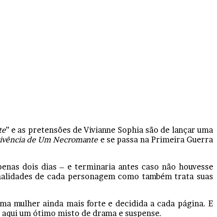
te
” e as pretensões de Vivianne Sophia são de lançar uma
vivência de Um Necromante
e se passa na Primeira Guerra
enas dois dias – e terminaria antes caso não houvesse
onalidades de cada personagem como também trata suas
uma mulher ainda mais forte e decidida a cada página. E
á aqui um ótimo misto de drama e suspense.