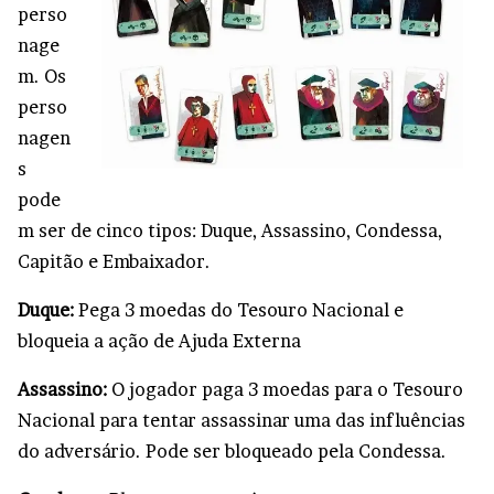
perso
nage
m. Os
perso
nagen
s
pode
m ser de cinco tipos: Duque, Assassino, Condessa,
Capitão e Embaixador.
Duque:
Pega 3 moedas do Tesouro Nacional e
bloqueia a ação de Ajuda Externa
Assassino:
O jogador paga 3 moedas para o Tesouro
Nacional para tentar assassinar uma das influências
do adversário. Pode ser bloqueado pela Condessa.