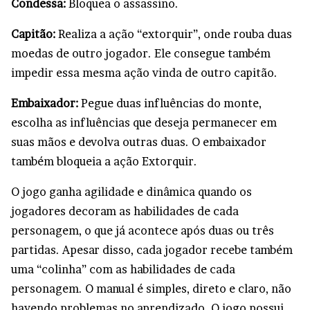
Condessa:
Bloquea o assassino.
Capitão:
Realiza a ação “extorquir”, onde rouba duas
moedas de outro jogador. Ele consegue também
impedir essa mesma ação vinda de outro capitão.
Embaixador:
Pegue duas influências do monte,
escolha as influências que deseja permanecer em
suas mãos e devolva outras duas. O embaixador
também bloqueia a ação Extorquir.
O jogo ganha agilidade e dinâmica quando os
jogadores decoram as habilidades de cada
personagem, o que já acontece após duas ou três
partidas. Apesar disso, cada jogador recebe também
uma “colinha” com as habilidades de cada
personagem. O manual é simples, direto e claro, não
havendo problemas no aprendizado. O jogo possui