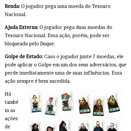
Renda:
O jogador pega uma moeda do Tesouro
Nacional.
Ajuda Externa:
O jogador pega duas moedas do
Tesouro Nacional. Essa ação, porém, pode ser
bloqueada pelo Duque.
Golpe de Estado:
Caso o jogador junte 7 moedas, ele
pode aplicar o Golpe em um dos seus adversários, que
perde imediatamente uma de suas influências. Essa
ação sempre é bem sucedida.
Há
també
m as
ações
de