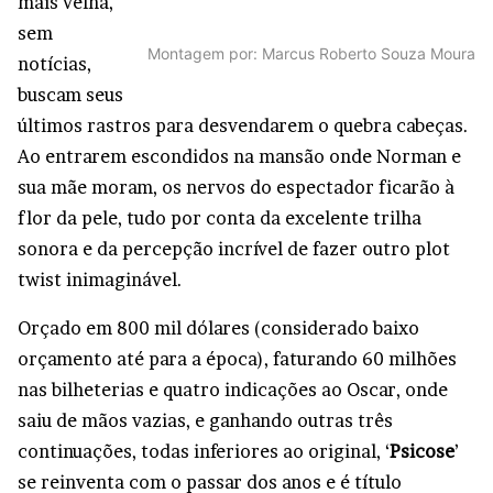
mais velha,
sem
Montagem por: Marcus Roberto Souza Moura
notícias,
buscam seus
últimos rastros para desvendarem o quebra cabeças.
Ao entrarem escondidos na mansão onde Norman e
sua mãe moram, os nervos do espectador ficarão à
flor da pele, tudo por conta da excelente trilha
sonora e da percepção incrível de fazer outro plot
twist inimaginável.
Orçado em 800 mil dólares (considerado baixo
orçamento até para a época), faturando 60 milhões
nas bilheterias e quatro indicações ao Oscar, onde
saiu de mãos vazias, e ganhando outras três
continuações, todas inferiores ao original, ‘
Psicose
’
se reinventa com o passar dos anos e é título