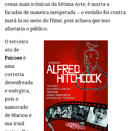
cenas mais icônicas da Sétima Arte, é morta a
facadas de maneira inesperada – o estúdio foi contra
matá-la no meio do filme, pois achava que isso
afastaria o público.
O terceiro
ato de
Psicose
é
uma
correria
desenfreada
e enérgica,
pois o
namorado
de Marion e
sua irmã