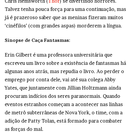
Chris Hemsworth (
Thor
) se divertindo horrores.
Talvez tenha pouca força para uma continuação, mas
já é prazeroso saber que as meninas fizeram muitos
‘cinéfilos’ (com grandes aspas) morderem a língua.
Sinopse de Caça Fantasmas:
Erin Gilbert é uma professora universitária que
escreveu um livro sobre a existência de fantasmas há
algunas anos atrás, mas repudia o livro. Ao perder o
emprego por conta dele, vai até sua colega Abby
Yates, que juntamente com Jillian Holtzmann ainda
procuram indícios dos seres paranormais. Quando
eventos estranhos começam a acontecer nas linhas
de metrô subterrâneas de Nova York, o time, com a
adição de Patty Tolan, está formado para combater
as forças do mal.