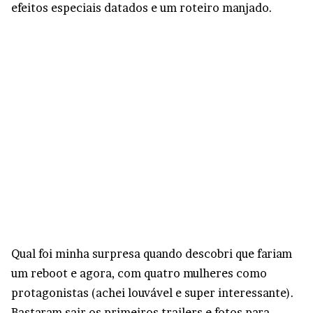
efeitos especiais datados e um roteiro manjado.
Qual foi minha surpresa quando descobri que fariam
um reboot e agora, com quatro mulheres como
protagonistas (achei louvável e super interessante).
Bastaram sair os primeiros trailers e fotos para