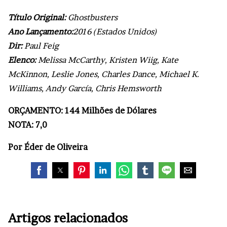
Título Original:
Ghostbusters
Ano Lançamento:
2016 (Estados Unidos)
Dir:
Paul Feig
Elenco:
Melissa McCarthy, Kristen Wiig, Kate
McKinnon, Leslie Jones, Charles Dance, Michael K.
Williams, Andy García, Chris Hemsworth
ORÇAMENTO: 144 Milhões de Dólares
NOTA: 7,0
Por Éder de Oliveira
Artigos relacionados