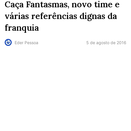
Caça Fantasmas, novo time e
várias referências dignas da
franquia
5 de agosto de 2016
Eder Pessoa