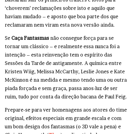
‘choverem’ reclamações sobre isto e aquilo que
haviam mudado – e aposto que boa parte dos que
reclamaram nem viram esta nova versão ainda.
Se
Caça Fantasmas
não consegue força para se
tornar um clássico – e realmente essa nunca foi a
intenção – esta reinvenção tem o espírito das
Sessões da Tarde de antigamente. A química entre
Kristen Wiig, Melissa McCarthy, Leslie Jones e Kate
McKinnon é na medida e mesmo tendo uma ou outra
piada forçada e sem graça, passa anos-luz de ser
ruim, tudo por conta da direção bacana de Paul Feig.
Prepare-se para ver homenagens aos atores do time
original, efeitos especiais em grande escala e com
um bom design dos fantasmas (o 3D vale a pena) e