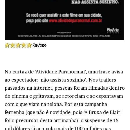
No cartaz de ‘Atividade Paranormal’, uma frase avisa
ao espectador: ‘não assista sozinho’. Nos trailers
passados na internet, pessoas foram filmadas dentro
do cinema e gritavam, se retorciam e se espantavam
com o que viam na telona. Por esta campanha
ferrenha (que não é novidade, pois ‘A Bruxa de Blair’
foi o precursor desta artimanha), o suspense de 15
mil dólares já acumula mais de 100 milhões nas