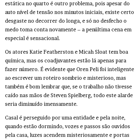
estática no quarto é outro problema, pois apesar do
auto nível de tensão nos minutos iniciais, existe certo
desgaste no decorrer do longa, e só no desfecho o
medo toma conta novamente – a penúltima cena em
especial é sensacional.
Os atores Katie Featherston e Micah Sloat tem boa
química, mas os coadjuvantes estão lá apenas para
fazer número. É evidente que Oren Peli foi inteligente
ao escrever um roteiro sombrio e misterioso, mas
também é bom lembrar que, se o trabalho não tivesse
caído nas mãos de Steven Spielberg, todo este alarde
seria diminuído imensamente.
Casal é perseguido por uma entidade e pela noite,
quando estão dormindo, vozes e passos são ouvidos
pela casa, luzes acendem misteriosamente e portas