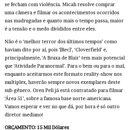
se fecham com violência. Micah resolve comprar
uma câmera e filmar os acontecimentos ocorridos
nas madrugadas e quanto mais o tempo passa, maior
é a tensão e o medo divididos entre eles.
Não é o ‘melhor terror dos últimos tempos’ como
haviam dito por aí, pois ‘[Rec]’, ‘Cloverfield’ e,
principalmente, ‘A Bruxa de Blair’ tem mais potencial
que ‘Atividade Paranormal’. Para o bem ou para o mal,
enquanto aceitarmos este formato reality-show nos
multiplex, haverão sempre novos exemplares deste
sub-gênero. Oren Peli já está contratado para filmar
‘Área 51’, sobre a famosa base norte-americana.
Vamos esperar e ver no que dá, por hora é só outro
diretor mediano!
ORÇAMENTO: 15 Mil Dólares