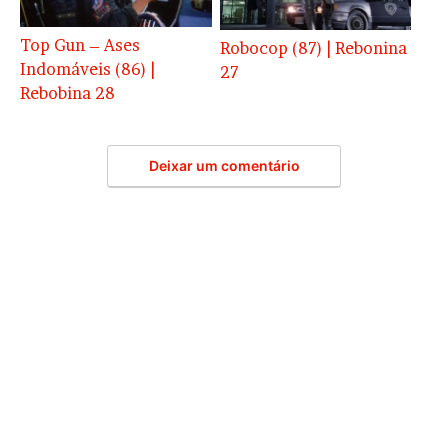
Top Gun – Ases
Robocop (87) | Rebonina
Indomáveis (86) |
27
Rebobina 28
Deixar um comentário