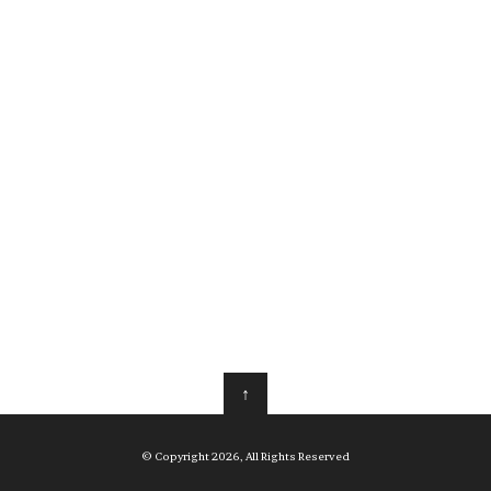
↑
© Copyright 2026, All Rights Reserved