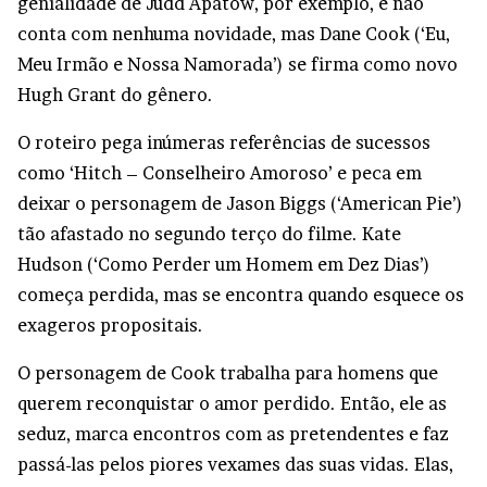
genialidade de Judd Apatow, por exemplo, e não
conta com nenhuma novidade, mas Dane Cook (‘Eu,
Meu Irmão e Nossa Namorada’) se firma como novo
Hugh Grant do gênero.
O roteiro pega inúmeras referências de sucessos
como ‘Hitch – Conselheiro Amoroso’ e peca em
deixar o personagem de Jason Biggs (‘American Pie’)
tão afastado no segundo terço do filme. Kate
Hudson (‘Como Perder um Homem em Dez Dias’)
começa perdida, mas se encontra quando esquece os
exageros propositais.
O personagem de Cook trabalha para homens que
querem reconquistar o amor perdido. Então, ele as
seduz, marca encontros com as pretendentes e faz
passá-las pelos piores vexames das suas vidas. Elas,