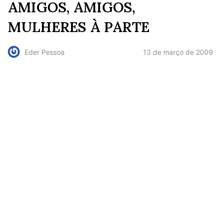
AMIGOS, AMIGOS,
MULHERES À PARTE
13 de março de 2009
Eder Pessoa