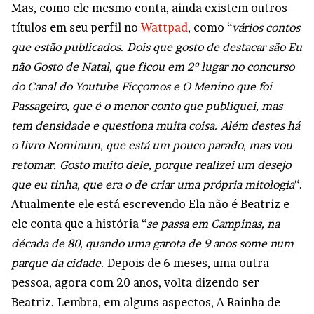
Mas, como ele mesmo conta, ainda existem outros
títulos em seu perfil no
Wattpad
, como “
vários contos
que estão publicados. Dois que gosto de destacar são Eu
não Gosto de Natal, que ficou em 2º lugar no concurso
do Canal do Youtube Ficçomos e O Menino que foi
Passageiro, que é o menor conto que publiquei, mas
tem densidade e questiona muita coisa. Além destes há
o livro Nominum, que está um pouco parado, mas vou
retomar. Gosto muito dele, porque realizei um desejo
que eu tinha, que era o de criar uma própria mitologia
“.
Atualmente ele está escrevendo Ela não é Beatriz e
ele conta que a história “
se passa em Campinas, na
década de 80, quando uma garota de 9 anos some num
parque da cidade.
Depois de 6 meses, uma outra
pessoa, agora com 20 anos, volta dizendo ser
Beatriz. Lembra, em alguns aspectos, A Rainha de