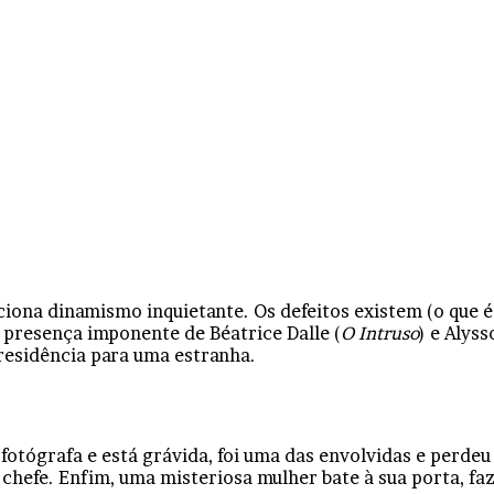
ona dinamismo inquietante. Os defeitos existem (o que é a
 presença imponente de Béatrice Dalle (
O Intruso
) e Alys
 residência para uma estranha.
 fotógrafa e está grávida, foi uma das envolvidas e perdeu
eu chefe. Enfim, uma misteriosa mulher bate à sua porta, f