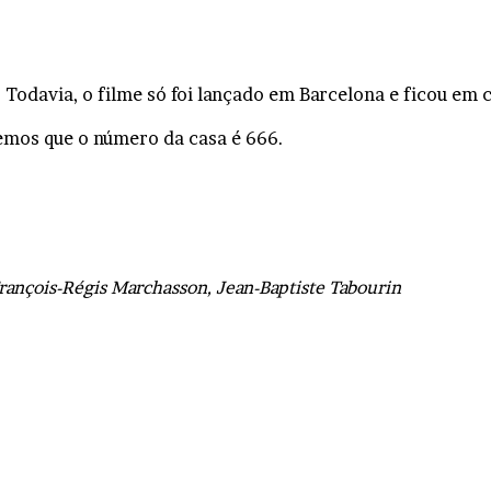
odavia, o filme só foi lançado em Barcelona e ficou em c
vemos que o número da casa é 666.
François-Régis Marchasson, Jean-Baptiste Tabourin