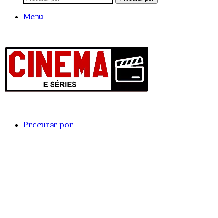
Menu
Procurar por