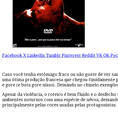
Facebook
X
Linkedin
Tumblr
Pinterest
Reddit
VK
OK
Poc
Caso você tenha estômago fraco ou não goste de ver san
uma ótima produção francesa que chegou timidamente po
e gore (e bota gore nisso). Deixando no chinelo exempl
Apesar da violência, o roteiro é bem fluido e o desfecho
ambientes noturnos com uma espécie de névoa, deixando 
principalmente pelas cores usadas pelas protagonistas.