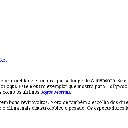
ket
gue, crueldade e tortura, passe longe de
A Invasora
. Se 
r aqui. Este é outro exemplar que mostra para Hollywoo
os como os últimos
Jogos Mortais
.
 tem boas reviravoltas. Nota-se também a escolha dos dire
o clima mais claustrofóbico e pesado. Os espectadores id