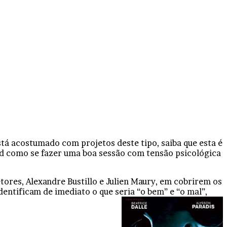
está acostumado com projetos deste tipo, saiba que esta é
d como se fazer uma boa sessão com tensão psicológica
tores, Alexandre Bustillo e Julien Maury, em cobrirem os
entificam de imediato o que seria “o bem” e “o mal”,