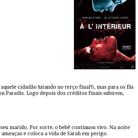
quele cidadão lutando no terço final?), mas para os fãs
son Paradis. Logo depois dos créditos finais subirem,
 seu marido. Por sorte, o bebê continuou vivo. Na noite
az ameaças e coloca a vida de Sarah em perigo.