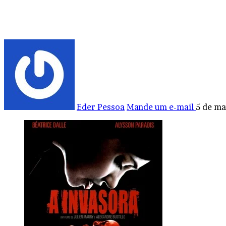
Eder Pessoa
Mande um e-mail
5 de ma