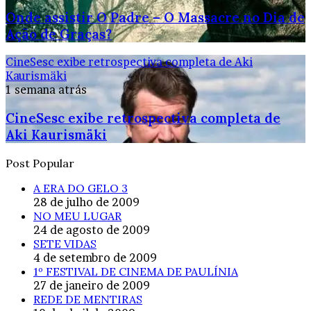
Onde assistir O Padre – O Massacre no Dia de
Ação de Graças?
CineSesc exibe retrospectiva completa de Aki
Kaurismäki
1 semana atrás
CineSesc exibe retrospectiva completa de
Aki Kaurismäki
Post Popular
A ERA DO GELO 3
28 de julho de 2009
NO MEU LUGAR
24 de agosto de 2009
SETE VIDAS
4 de setembro de 2009
1º FESTIVAL DE CINEMA DE PAULÍNIA
27 de janeiro de 2009
REDE DE MENTIRAS