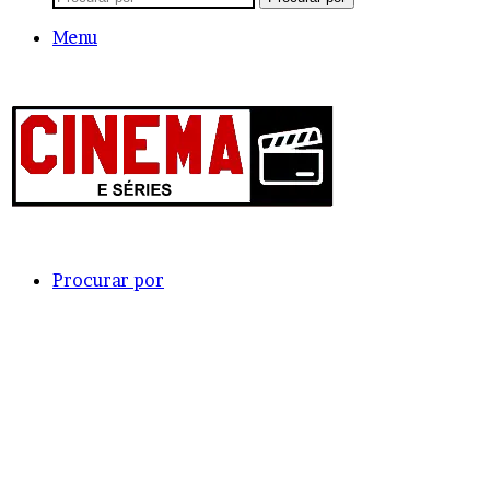
Menu
Procurar por