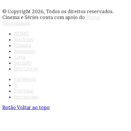
© Copyright 2026, Todos os direitos reservados.
Cinema e Séries conta com apoio do
Portal
Hortolândia
HOME
Notícias
Cinema
Resenhas
Lista
Seriado
HQ/Livros
Facebook
X
YouTube
Instagram
Botão Voltar ao topo