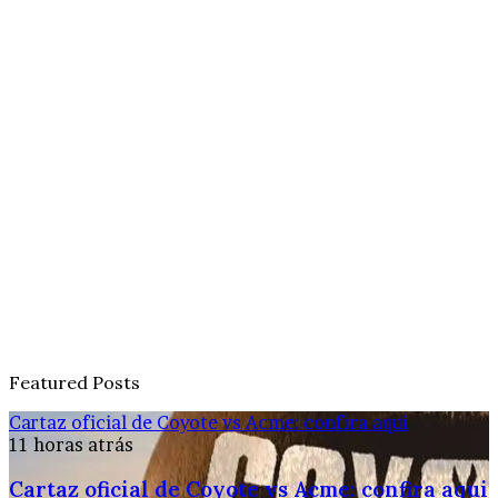
Featured Posts
Cartaz oficial de Coyote vs Acme: confira aqui
11 horas atrás
Cartaz oficial de Coyote vs Acme: confira aqui