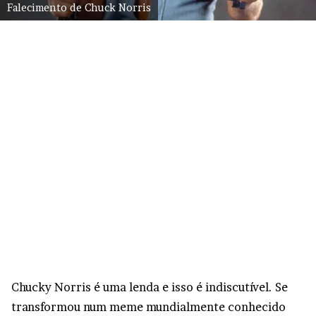
Falecimento de Chuck Norris
Chucky Norris é uma lenda e isso é indiscutível. Se
transformou num meme mundialmente conhecido