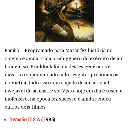
Rambo – Programado para Matar fez história no
cinema e ainda criou o sub-gênero do exército de um
homem só. Braddock foi um destes genéricos e
mostra o super soldado indo resgatar prisioneiros
no Vietnã, tudo isso com a ajuda de um arsenal
invejável de armas… e só! Visto hoje em dia é tosco e
inofensivo, na época fez sucesso e ainda rendeu
outros dois filmes.
Invasão U.S.A
(1985)