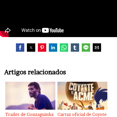
Artigos relacionados
Trailer de Gonzaguinha
Cartaz oficial de Coyote