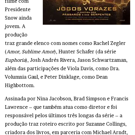
filme com
Presidente
Snow ainda
jovem. A
produção
traz grande elenco com nomes como Rachel Zegler
(
Amor, Sublime Amor
), Hunter Schafer (da série
Euphoria
), Josh Andrés Rivera, Jason Schwartzaman,
além das participações de Viola Davis, como Dra.
Volumnia Gaul, e Peter Dinklage, como Dean
Highbottom.
Assinada por Nina Jacobson, Brad Simpson e Francis
Lawrence – que também atua como diretor e foi
responsável pelos últimos três longas da série – a
produção traz roteiro escrito por Suzanne Collings,
criadora dos livros, em parceria com Michael Arndt,