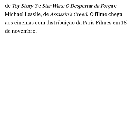
de
Toy Story 3
e
Star Wars: O Despertar da Força
e
Michael Lesslie, de
Assassin’s Creed
. O filme chega
aos cinemas com distribuição da Paris Filmes em 15
de novembro.