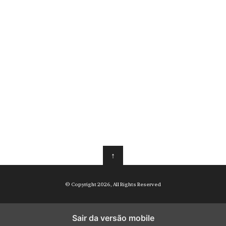
↑
© Copyright 2026, All Rights Reserved
Sair da versão mobile