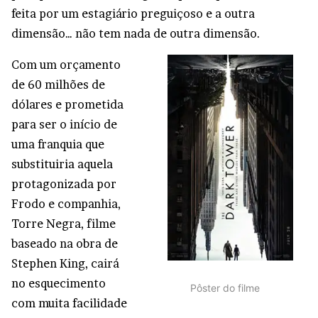
feita por um estagiário preguiçoso e a outra
dimensão… não tem nada de outra dimensão.
Com um orçamento
de 60 milhões de
dólares e prometida
para ser o início de
uma franquia que
substituiria aquela
protagonizada por
Frodo e companhia,
Torre Negra, filme
baseado na obra de
Stephen King, cairá
no esquecimento
Pôster do filme
com muita facilidade