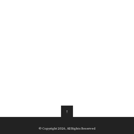
↑
© Copyright 2026, All Rights Reserved