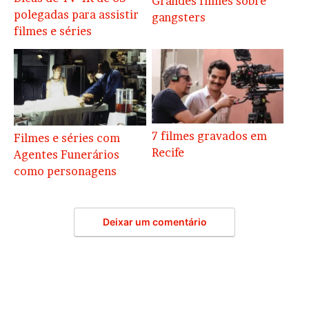
Grandes filmes sobre
polegadas para assistir
gangsters
filmes e séries
7 filmes gravados em
Filmes e séries com
Recife
Agentes Funerários
como personagens
Deixar um comentário