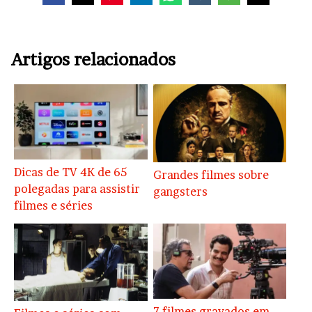
Artigos relacionados
Dicas de TV 4K de 65
Grandes filmes sobre
polegadas para assistir
gangsters
filmes e séries
7 filmes gravados em