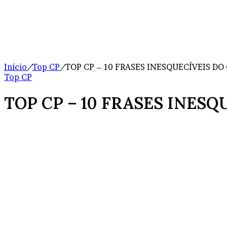
Início
/
Top CP
/
TOP CP – 10 FRASES INESQUECÍVEIS DO
Top CP
TOP CP – 10 FRASES INESQ