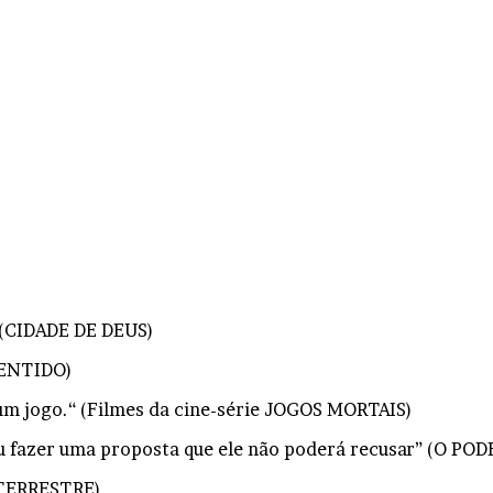
 (CIDADE DE DEUS)
 SENTIDO)
 um jogo.“ (Filmes da cine-série JOGOS MORTAIS)
ou fazer uma proposta que ele não poderá recusar” (O P
ATERRESTRE)