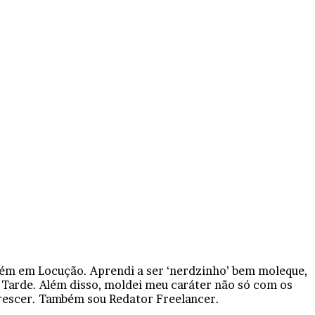
bém em Locução. Aprendi a ser ‘nerdzinho’ bem moleque,
 Tarde. Além disso, moldei meu caráter não só com os
crescer. Também sou Redator Freelancer.