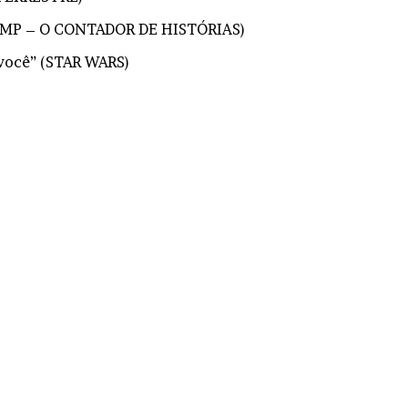
GUMP – O CONTADOR DE HISTÓRIAS)
 você” (STAR WARS)