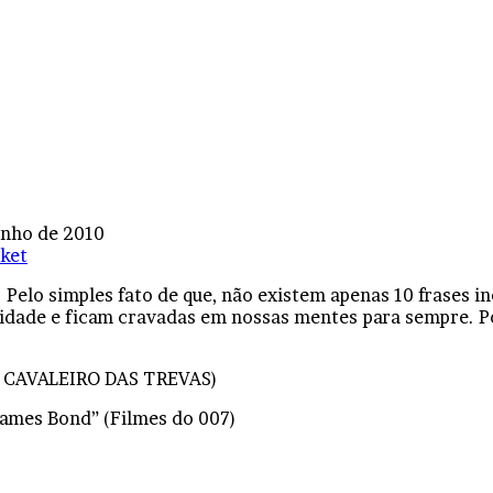
unho de 2010
ket
o. Pelo simples fato de que, não existem apenas 10 frases i
idade e ficam cravadas em nossas mentes para sempre. Por
 O CAVALEIRO DAS TREVAS)
James Bond” (Filmes do 007)