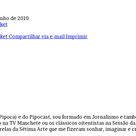
unho de 2010
ket
ket
Compartilhar via e-mail
Imprimir
 Pipoca) e do Pipocast, sou formado em Jornalismo e tam
 na TV Manchete ou os clássicos oitentistas na Sessão da
relas da Sétima Arte que me fizeram sonhar, imaginar e 