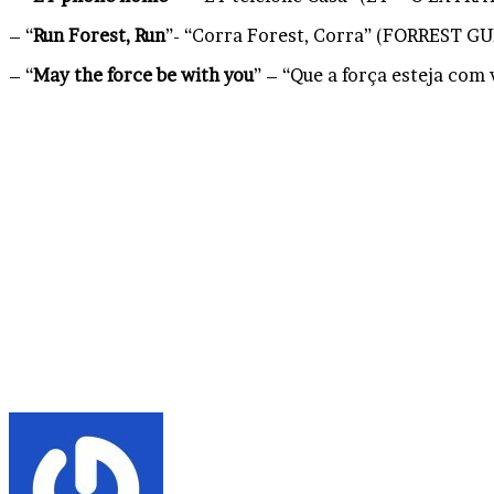
– “
Run Forest, Run
”- “Corra Forest, Corra” (FORREST 
– “
May the force be with you
” – “Que a força esteja com