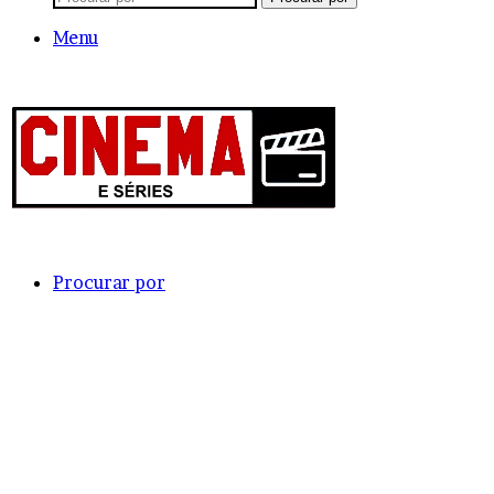
Menu
Procurar por