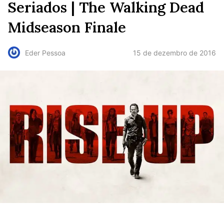
Seriados | The Walking Dead
Midseason Finale
15 de dezembro de 2016
Eder Pessoa