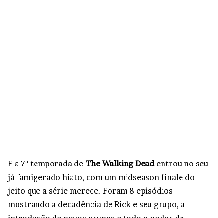
E a 7ª temporada de
The Walking Dead
entrou no seu
já famigerado hiato, com um midseason finale do
jeito que a série merece. Foram 8 episódios
mostrando a decadência de Rick e seu grupo, a
introdução de novos grupos e todo o poder de