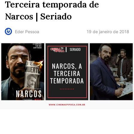
Terceira temporada de
Narcos | Seriado
19 de janeiro de 2018
Eder Pessoa