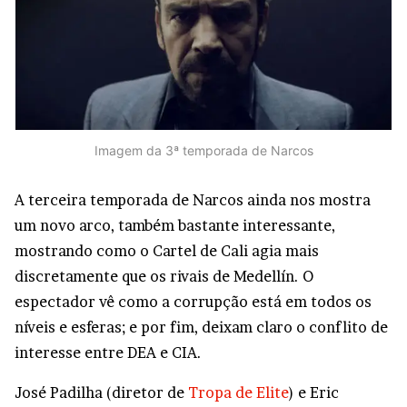
Imagem da 3ª temporada de Narcos
A terceira temporada de Narcos ainda nos mostra
um novo arco, também bastante interessante,
mostrando como o Cartel de Cali agia mais
discretamente que os rivais de Medellín. O
espectador vê como a corrupção está em todos os
níveis e esferas; e por fim, deixam claro o conflito de
interesse entre DEA e CIA.
José Padilha (diretor de
Tropa de Elite
) e Eric