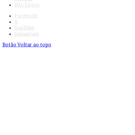
HQ/Livros
Facebook
X
YouTube
Instagram
Botão Voltar ao topo