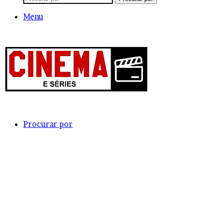
Menu
Procurar por