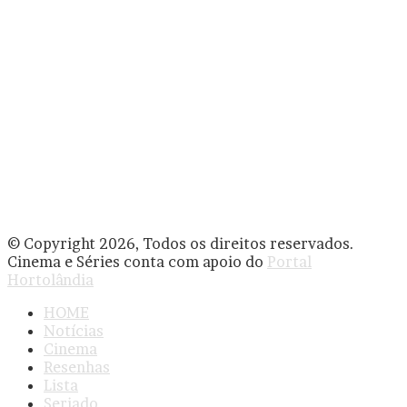
© Copyright 2026, Todos os direitos reservados.
Cinema e Séries conta com apoio do
Portal
Hortolândia
HOME
Notícias
Cinema
Resenhas
Lista
Seriado