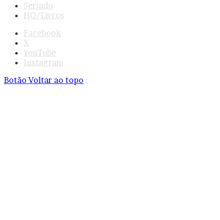
Seriado
HQ/Livros
Facebook
X
YouTube
Instagram
Botão Voltar ao topo