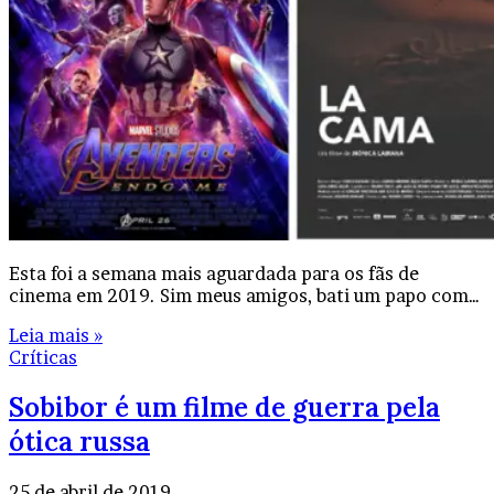
Esta foi a semana mais aguardada para os fãs de
cinema em 2019. Sim meus amigos, bati um papo com…
Leia mais »
Críticas
Sobibor é um filme de guerra pela
ótica russa
25 de abril de 2019