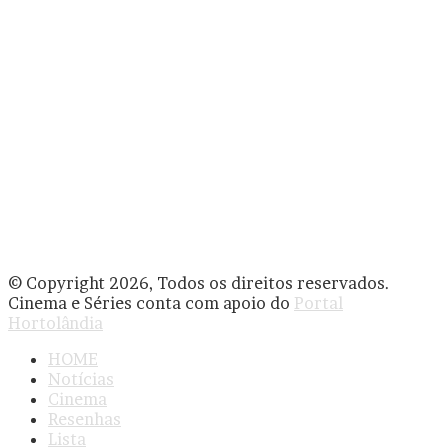
© Copyright 2026, Todos os direitos reservados.
Cinema e Séries conta com apoio do
Portal
Hortolândia
HOME
Notícias
Cinema
Resenhas
Lista