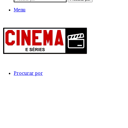
Menu
Procurar por