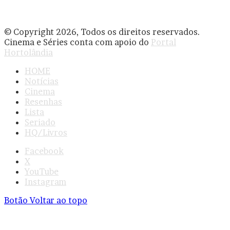
© Copyright 2026, Todos os direitos reservados.
Cinema e Séries conta com apoio do
Portal
Hortolândia
HOME
Notícias
Cinema
Resenhas
Lista
Seriado
HQ/Livros
Facebook
X
YouTube
Instagram
Botão Voltar ao topo