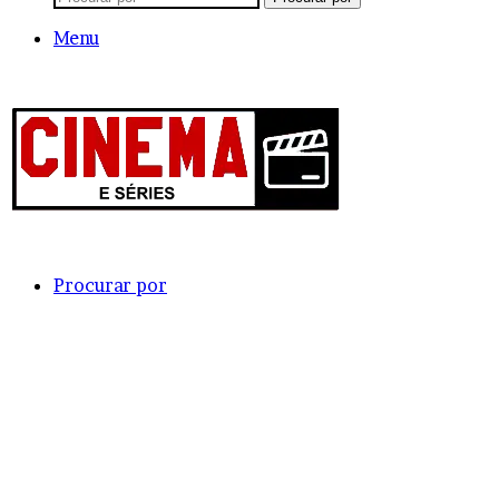
Menu
Procurar por