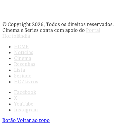
© Copyright 2026, Todos os direitos reservados.
Cinema e Séries conta com apoio do
Portal
Hortolândia
HOME
Notícias
Cinema
Resenhas
Lista
Seriado
HQ/Livros
Facebook
X
YouTube
Instagram
Botão Voltar ao topo