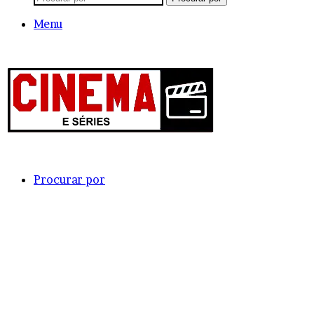
Menu
Procurar por