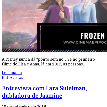
A Disney nunca dá “ponto sem nó”. Se no primeiro
filme de Elsa e Anna, lá em 2013, as pessoas…
Leia mais »
Entrevistas
Entrevista com Lara Suleiman,
dubladora de Jasmine
10 de setembro de 2019