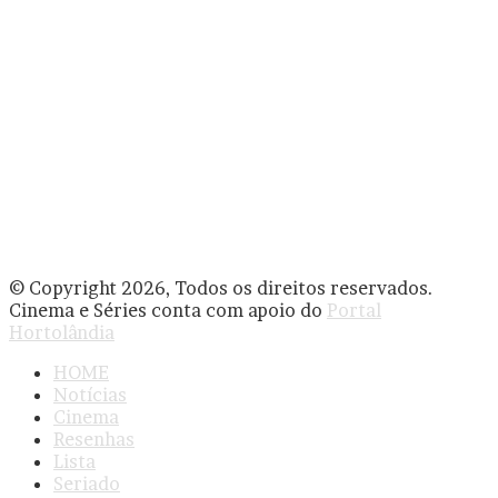
© Copyright 2026, Todos os direitos reservados.
Cinema e Séries conta com apoio do
Portal
Hortolândia
HOME
Notícias
Cinema
Resenhas
Lista
Seriado