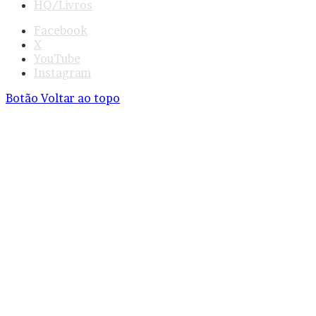
HQ/Livros
Facebook
X
YouTube
Instagram
Botão Voltar ao topo