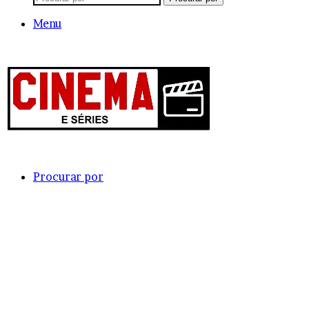
Menu
Procurar por