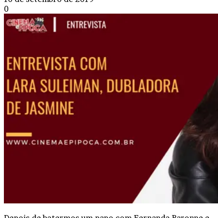
0
Depois de batermos um papo com Fernanda Baronne e