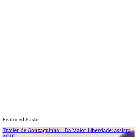
Featured Posts
Trailer de Gonzaguinha – Da Maior Liberdade: assista
AQUI