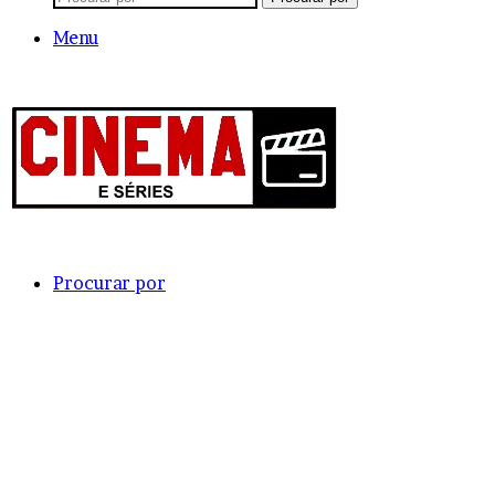
Menu
Procurar por