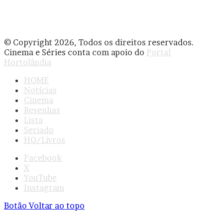
© Copyright 2026, Todos os direitos reservados.
Cinema e Séries conta com apoio do
Portal
Hortolândia
HOME
Notícias
Cinema
Resenhas
Lista
Seriado
HQ/Livros
Facebook
X
YouTube
Instagram
Botão Voltar ao topo