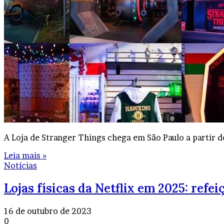
A Loja de Stranger Things chega em São Paulo a partir 
Leia mais »
Notícias
Lojas físicas da Netflix em 2025: refei
16 de outubro de 2023
0