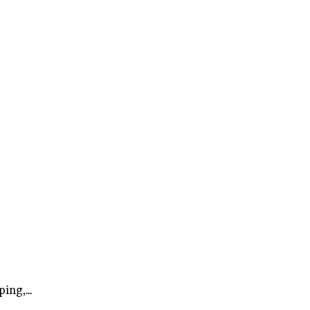
ping,…