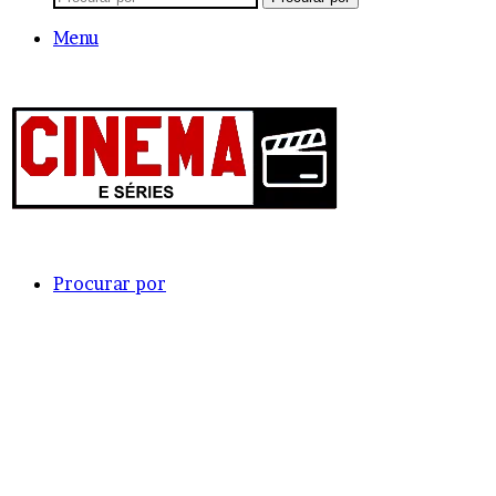
Menu
Procurar por