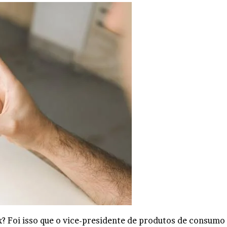
ix? Foi isso que o vice-presidente de produtos de consumo