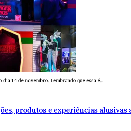
do dia 14 de novembro. Lembrando que essa é…
ções, produtos e experiências alusivas a